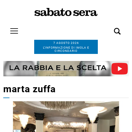
7 AGOSTO 2026
L’INFORMAZIONE DI IMOLA E
CIRCONDARIO
marta zuffa