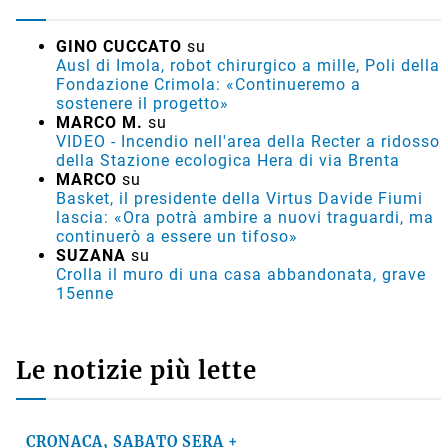
GINO CUCCATO
su
Ausl di Imola, robot chirurgico a mille, Poli della
Fondazione Crimola: «Continueremo a
sostenere il progetto»
MARCO M.
su
VIDEO - Incendio nell'area della Recter a ridosso
della Stazione ecologica Hera di via Brenta
MARCO
su
Basket, il presidente della Virtus Davide Fiumi
lascia: «Ora potrà ambire a nuovi traguardi, ma
continuerò a essere un tifoso»
SUZANA
su
Crolla il muro di una casa abbandonata, grave
15enne
Le notizie più lette
CRONACA, SABATO SERA +