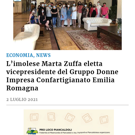
ECONOMIA, NEWS
L’imolese Marta Zuffa eletta
vicepresidente del Gruppo Donne
Impresa Confartigianato Emilia
Romagna
2 LUGLIO 2021