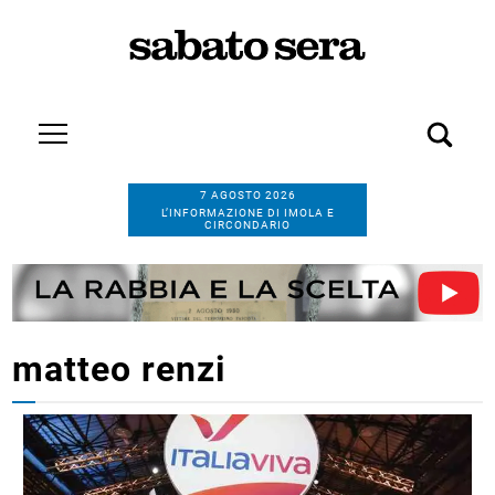
7 AGOSTO 2026
L’INFORMAZIONE DI IMOLA E
CIRCONDARIO
matteo renzi