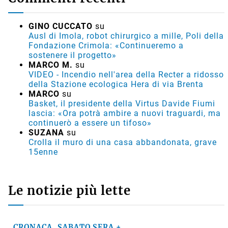
GINO CUCCATO
su
Ausl di Imola, robot chirurgico a mille, Poli della
Fondazione Crimola: «Continueremo a
sostenere il progetto»
MARCO M.
su
VIDEO - Incendio nell'area della Recter a ridosso
della Stazione ecologica Hera di via Brenta
MARCO
su
Basket, il presidente della Virtus Davide Fiumi
lascia: «Ora potrà ambire a nuovi traguardi, ma
continuerò a essere un tifoso»
SUZANA
su
Crolla il muro di una casa abbandonata, grave
15enne
Le notizie più lette
CRONACA, SABATO SERA +