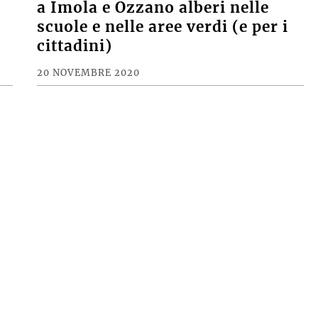
9
a Imola e Ozzano alberi nelle
scuole e nelle aree verdi (e per i
cittadini)
20 NOVEMBRE 2020