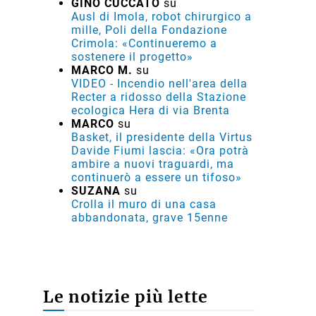
GINO CUCCATO
su
Ausl di Imola, robot chirurgico a
mille, Poli della Fondazione
Crimola: «Continueremo a
sostenere il progetto»
MARCO M.
su
VIDEO - Incendio nell'area della
Recter a ridosso della Stazione
ecologica Hera di via Brenta
MARCO
su
Basket, il presidente della Virtus
Davide Fiumi lascia: «Ora potrà
ambire a nuovi traguardi, ma
continuerò a essere un tifoso»
SUZANA
su
Crolla il muro di una casa
abbandonata, grave 15enne
Le notizie più lette