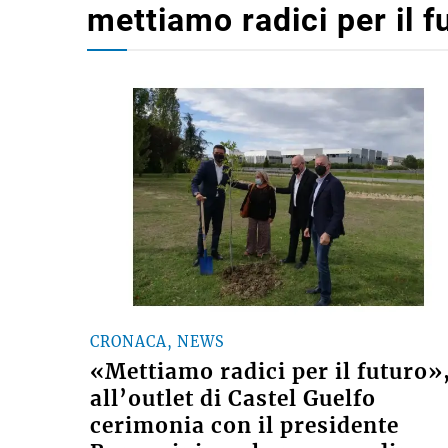
mettiamo radici per il f
CRONACA, NEWS
«Mettiamo radici per il futuro»
all’outlet di Castel Guelfo
cerimonia con il presidente