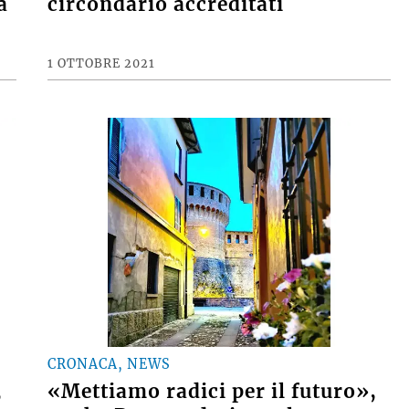
a
circondario accreditati
1 OTTOBRE 2021
CRONACA, NEWS
,
«Mettiamo radici per il futuro»,