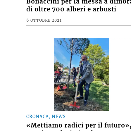
Bonaccini per la messa a dimor
di oltre 700 alberi e arbusti
6 OTTOBRE 2021
CRONACA, NEWS
«Mettiamo radici per il futuro»