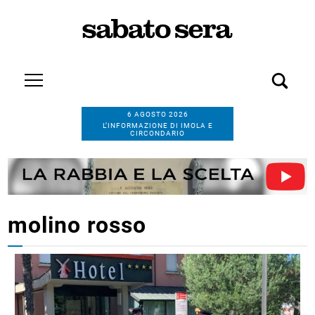
6 AGOSTO 2026
L’INFORMAZIONE DI IMOLA E
CIRCONDARIO
molino rosso