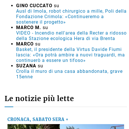
GINO CUCCATO
su
Ausl di Imola, robot chirurgico a mille, Poli della
Fondazione Crimola: «Continueremo a
sostenere il progetto»
MARCO M.
su
VIDEO - Incendio nell'area della Recter a ridosso
della Stazione ecologica Hera di via Brenta
MARCO
su
Basket, il presidente della Virtus Davide Fiumi
lascia: «Ora potrà ambire a nuovi traguardi, ma
continuerò a essere un tifoso»
SUZANA
su
Crolla il muro di una casa abbandonata, grave
15enne
Le notizie più lette
CRONACA, SABATO SERA +