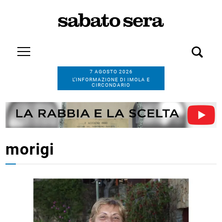
7 AGOSTO 2026
L’INFORMAZIONE DI IMOLA E
CIRCONDARIO
morigi