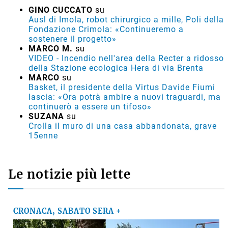
GINO CUCCATO
su
Ausl di Imola, robot chirurgico a mille, Poli della
Fondazione Crimola: «Continueremo a
sostenere il progetto»
MARCO M.
su
VIDEO - Incendio nell'area della Recter a ridosso
della Stazione ecologica Hera di via Brenta
MARCO
su
Basket, il presidente della Virtus Davide Fiumi
lascia: «Ora potrà ambire a nuovi traguardi, ma
continuerò a essere un tifoso»
SUZANA
su
Crolla il muro di una casa abbandonata, grave
15enne
Le notizie più lette
CRONACA, SABATO SERA +