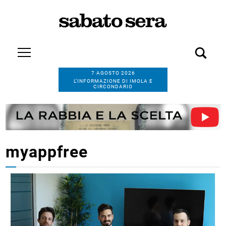
7 AGOSTO 2026
L’INFORMAZIONE DI IMOLA E
CIRCONDARIO
myappfree