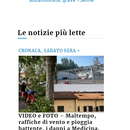
abbandonata, grave 15enne
Le notizie più lette
CRONACA, SABATO SERA +
VIDEO e FOTO – Maltempo,
raffiche di vento e pioggia
battente, i danni a Medicina,