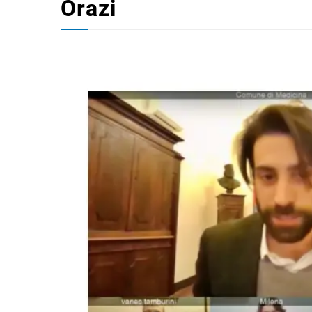
Orazi