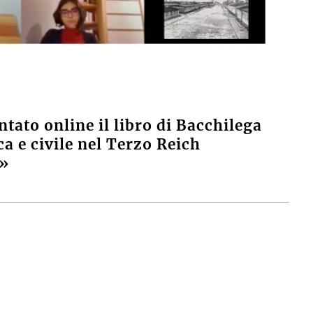
tato online il libro di Bacchilega
a e civile nel Terzo Reich
e»