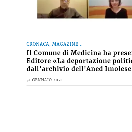
CRONACA, MAGAZINE...
Il Comune di Medicina ha presen
Editore «La deportazione politic
dall’archivio dell’Aned Imoles
31 GENNAIO 2021