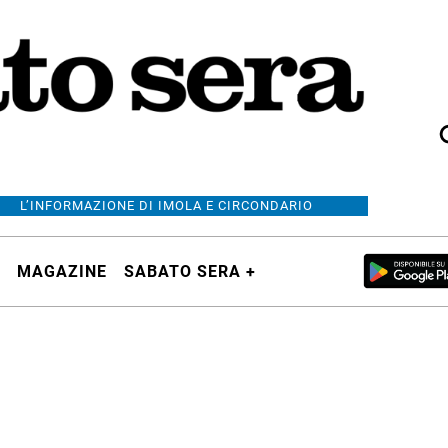
L’INFORMAZIONE DI IMOLA E CIRCONDARIO
MAGAZINE
SABATO SERA +