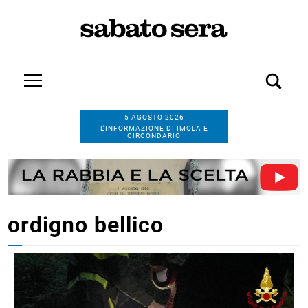
5 AGOSTO 2026
L’INFORMAZIONE DI IMOLA E
CIRCONDARIO
ordigno bellico