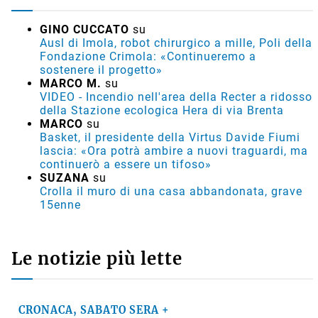
GINO CUCCATO
su
Ausl di Imola, robot chirurgico a mille, Poli della
Fondazione Crimola: «Continueremo a
sostenere il progetto»
MARCO M.
su
VIDEO - Incendio nell'area della Recter a ridosso
della Stazione ecologica Hera di via Brenta
MARCO
su
Basket, il presidente della Virtus Davide Fiumi
lascia: «Ora potrà ambire a nuovi traguardi, ma
continuerò a essere un tifoso»
SUZANA
su
Crolla il muro di una casa abbandonata, grave
15enne
Le notizie più lette
CRONACA, SABATO SERA +