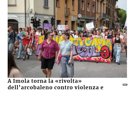
A Imola torna la «rivolta»
dell’arcobaleno contro violenza e
discriminazioni
10 LUGLIO 2026
Castel San Pietro