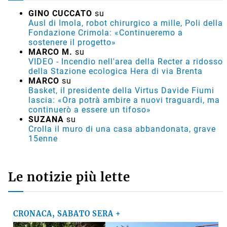
GINO CUCCATO
su
Ausl di Imola, robot chirurgico a mille, Poli della
Fondazione Crimola: «Continueremo a
sostenere il progetto»
MARCO M.
su
VIDEO - Incendio nell'area della Recter a ridosso
della Stazione ecologica Hera di via Brenta
MARCO
su
Basket, il presidente della Virtus Davide Fiumi
lascia: «Ora potrà ambire a nuovi traguardi, ma
continuerò a essere un tifoso»
SUZANA
su
Crolla il muro di una casa abbandonata, grave
15enne
Le notizie più lette
CRONACA, SABATO SERA +