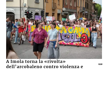
A Imola torna la «rivolta»
dell’arcobaleno contro violenza e
discriminazioni
10 LUGLIO 2026
Castel San Pietro