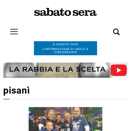
8 AGOSTO 2026
L’INFORMAZIONE DI IMOLA E
CIRCONDARIO
pisanì