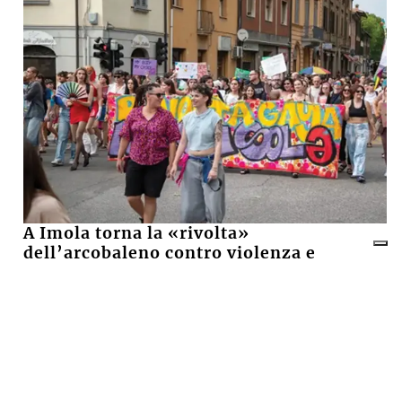
A Imola torna la «rivolta»
dell’arcobaleno contro violenza e
discriminazioni
10 LUGLIO 2026
Castel San Pietro