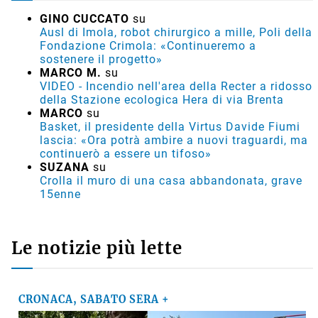
GINO CUCCATO
su
Ausl di Imola, robot chirurgico a mille, Poli della
Fondazione Crimola: «Continueremo a
sostenere il progetto»
MARCO M.
su
VIDEO - Incendio nell'area della Recter a ridosso
della Stazione ecologica Hera di via Brenta
MARCO
su
Basket, il presidente della Virtus Davide Fiumi
lascia: «Ora potrà ambire a nuovi traguardi, ma
continuerò a essere un tifoso»
SUZANA
su
Crolla il muro di una casa abbandonata, grave
15enne
Le notizie più lette
CRONACA, SABATO SERA +