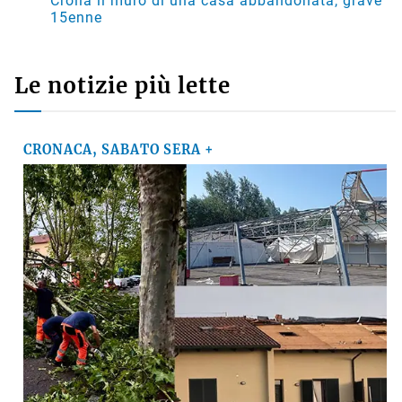
Crolla il muro di una casa abbandonata, grave
15enne
Le notizie più lette
CRONACA, SABATO SERA +