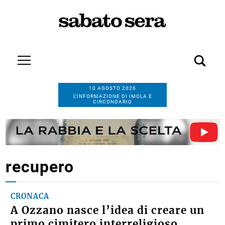
10 AGOSTO 2026
L’INFORMAZIONE DI IMOLA E
CIRCONDARIO
recupero
CRONACA
A Ozzano nasce l’idea di creare un
primo cimitero interreligioso