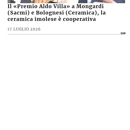
Il «Premio Aldo Villa» a Mongardi
(Sacmi) e Bolognesi (Ceramica), la
ceramica imolese è cooperativa
17 LUGLIO 2026
CRONACA