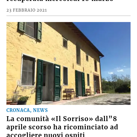
23 FEBBRAIO 2021
CRONACA, NEWS
La comunità «Il Sorriso» dall”8
aprile scorso ha ricominciato ad
accogliere nuovi ospiti