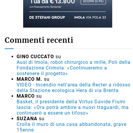
Commenti recenti
GINO CUCCATO
su
Ausl di Imola, robot chirurgico a mille, Poli della
Fondazione Crimola: «Continueremo a
sostenere il progetto»
MARCO M.
su
VIDEO - Incendio nell'area della Recter a ridosso
della Stazione ecologica Hera di via Brenta
MARCO
su
Basket, il presidente della Virtus Davide Fiumi
lascia: «Ora potrà ambire a nuovi traguardi, ma
continuerò a essere un tifoso»
SUZANA
su
Crolla il muro di una casa abbandonata, grave
15enne