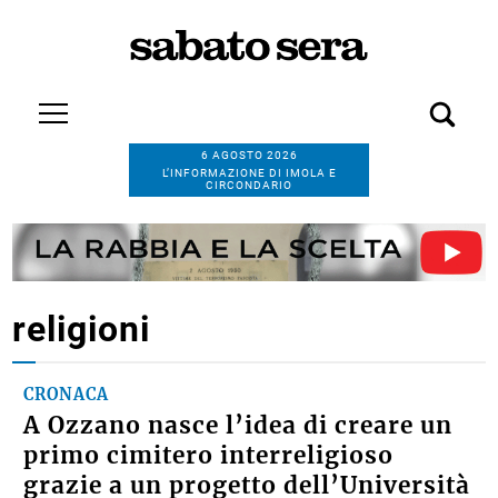
6 AGOSTO 2026
L’INFORMAZIONE DI IMOLA E
CIRCONDARIO
religioni
CRONACA
A Ozzano nasce l’idea di creare un
primo cimitero interreligioso
grazie a un progetto dell’Università