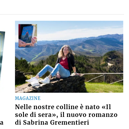
MAGAZINE
Nelle nostre colline è nato «Il
sole di sera», il nuovo romanzo
na
di Sabrina Grementieri