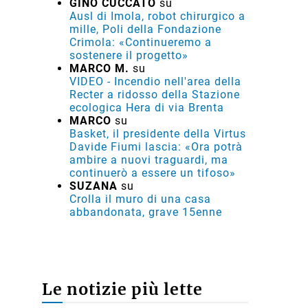
GINO CUCCATO
su
Ausl di Imola, robot chirurgico a
mille, Poli della Fondazione
Crimola: «Continueremo a
sostenere il progetto»
MARCO M.
su
VIDEO - Incendio nell'area della
Recter a ridosso della Stazione
ecologica Hera di via Brenta
MARCO
su
Basket, il presidente della Virtus
Davide Fiumi lascia: «Ora potrà
ambire a nuovi traguardi, ma
continuerò a essere un tifoso»
SUZANA
su
Crolla il muro di una casa
abbandonata, grave 15enne
Le notizie più lette