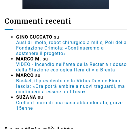
Commenti recenti
GINO CUCCATO
su
Ausl di Imola, robot chirurgico a mille, Poli della
Fondazione Crimola: «Continueremo a
sostenere il progetto»
MARCO M.
su
VIDEO - Incendio nell'area della Recter a ridosso
della Stazione ecologica Hera di via Brenta
MARCO
su
Basket, il presidente della Virtus Davide Fiumi
lascia: «Ora potrà ambire a nuovi traguardi, ma
continuerò a essere un tifoso»
SUZANA
su
Crolla il muro di una casa abbandonata, grave
15enne