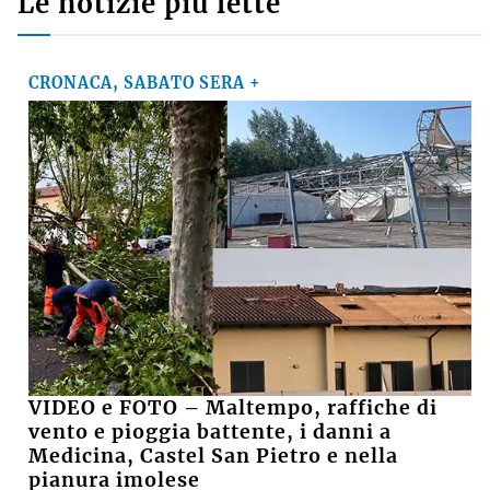
Le notizie più lette
CRONACA, SABATO SERA +
VIDEO e FOTO – Maltempo, raffiche di
vento e pioggia battente, i danni a
Medicina, Castel San Pietro e nella
pianura imolese