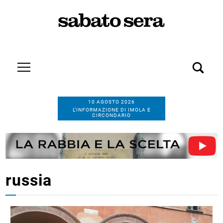
10 AGOSTO 2026
L’INFORMAZIONE DI IMOLA E
CIRCONDARIO
russia