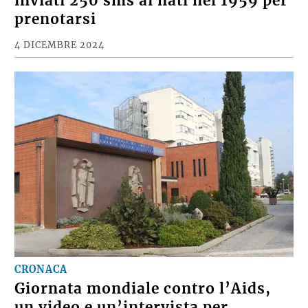
inviati 250 sms ai nati nel 1959 per
prenotarsi
4 DICEMBRE 2024
CRONACA
Giornata mondiale contro l’Aids,
un video e un’intervista per