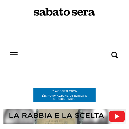
7 AGOSTO 2026
L’INFORMAZIONE DI IMOLA E
CIRCONDARIO