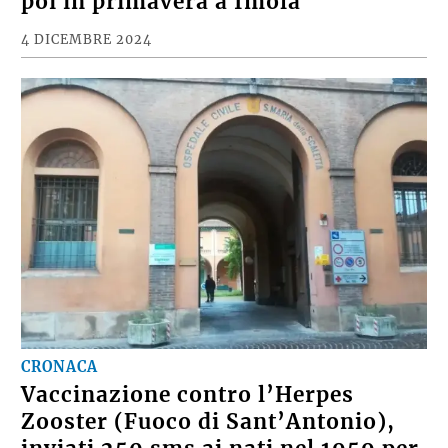
poi in primavera a Imola
4 DICEMBRE 2024
CRONACA
Vaccinazione contro l’Herpes
Zooster (Fuoco di Sant’Antonio),