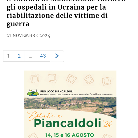
gli ospedali in Ucraina per la
riabilitazione delle vittime di
guerra
21 NOVEMBRE 2024
1
2
…
43