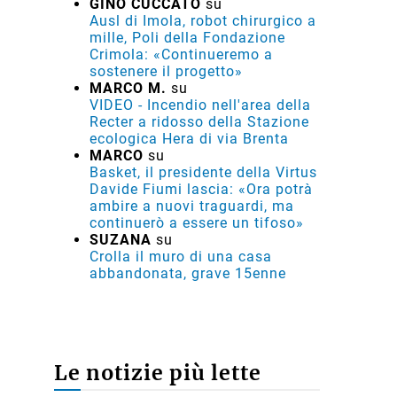
GINO CUCCATO
su
Ausl di Imola, robot chirurgico a
mille, Poli della Fondazione
Crimola: «Continueremo a
sostenere il progetto»
MARCO M.
su
VIDEO - Incendio nell'area della
Recter a ridosso della Stazione
ecologica Hera di via Brenta
MARCO
su
Basket, il presidente della Virtus
Davide Fiumi lascia: «Ora potrà
ambire a nuovi traguardi, ma
continuerò a essere un tifoso»
SUZANA
su
Crolla il muro di una casa
abbandonata, grave 15enne
Le notizie più lette