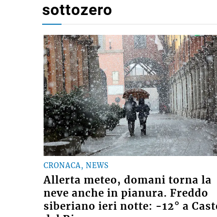
sottozero
CRONACA, NEWS
Allerta meteo, domani torna la
neve anche in pianura. Freddo
siberiano ieri notte: -12° a Cast