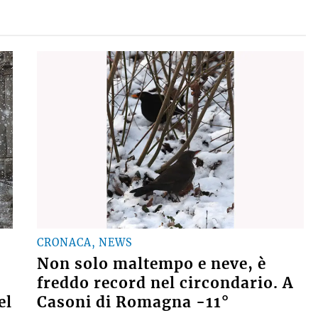
CRONACA, NEWS
Non solo maltempo e neve, è
freddo record nel circondario. A
el
Casoni di Romagna -11°