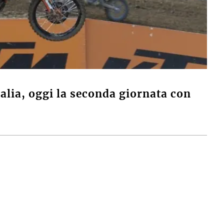
lia, oggi la seconda giornata con