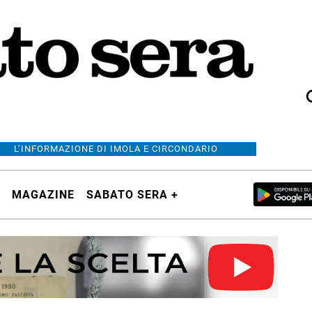
L’INFORMAZIONE DI IMOLA E CIRCONDARIO
MAGAZINE
SABATO SERA +