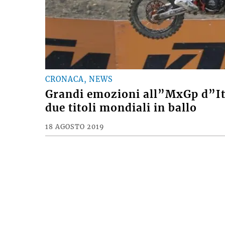
CRONACA, NEWS
Grandi emozioni all”MxGp d”Ita
due titoli mondiali in ballo
18 AGOSTO 2019