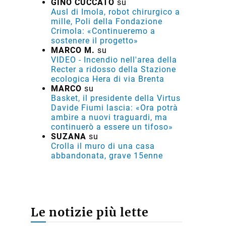
GINO CUCCATO
su
Ausl di Imola, robot chirurgico a
mille, Poli della Fondazione
Crimola: «Continueremo a
sostenere il progetto»
MARCO M.
su
VIDEO - Incendio nell'area della
Recter a ridosso della Stazione
ecologica Hera di via Brenta
MARCO
su
Basket, il presidente della Virtus
Davide Fiumi lascia: «Ora potrà
ambire a nuovi traguardi, ma
continuerò a essere un tifoso»
SUZANA
su
Crolla il muro di una casa
abbandonata, grave 15enne
Le notizie più lette