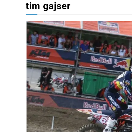
tim gajser