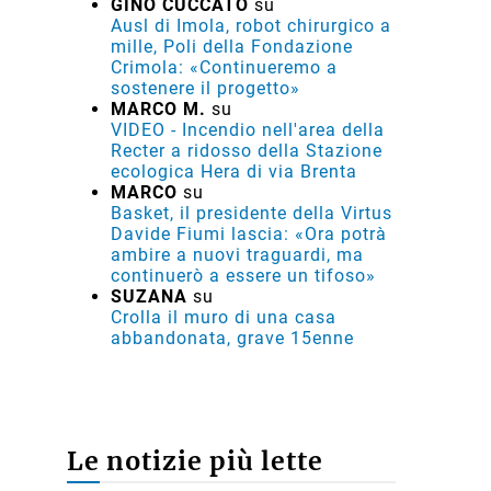
GINO CUCCATO
su
Ausl di Imola, robot chirurgico a
mille, Poli della Fondazione
Crimola: «Continueremo a
sostenere il progetto»
MARCO M.
su
VIDEO - Incendio nell'area della
Recter a ridosso della Stazione
ecologica Hera di via Brenta
MARCO
su
Basket, il presidente della Virtus
Davide Fiumi lascia: «Ora potrà
ambire a nuovi traguardi, ma
continuerò a essere un tifoso»
SUZANA
su
Crolla il muro di una casa
abbandonata, grave 15enne
Le notizie più lette