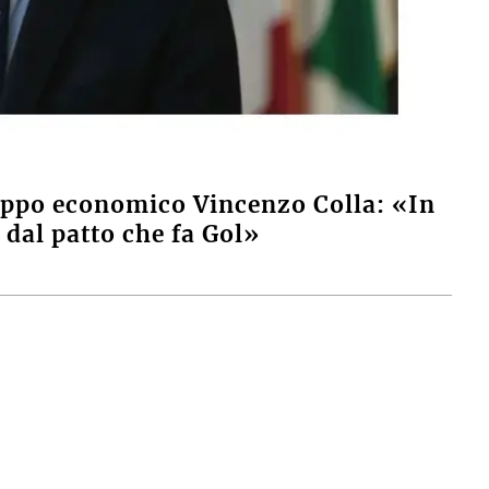
luppo economico Vincenzo Colla: «In
dal patto che fa Gol»