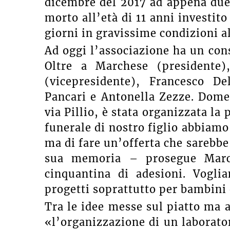
dicembre del 2017 ad appena due
morto all’età di 11 anni investit
giorni in gravissime condizioni a
Ad oggi l’associazione ha un con
Oltre a Marchese (presidente
(vicepresidente), Francesco D
Pancari e Antonella Zezze. Dome
via Pillio, è stata organizzata la
funerale di nostro figlio abbiamo 
ma di fare un’offerta che sarebbe
sua memoria – prosegue Marc
cinquantina di adesioni. Vogli
progetti soprattutto per bambini 
Tra le idee messe sul piatto ma 
«l’organizzazione di un laboratori