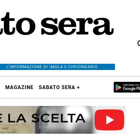
L’INFORMAZIONE DI IMOLA E CIRCONDARIO
MAGAZINE
SABATO SERA +