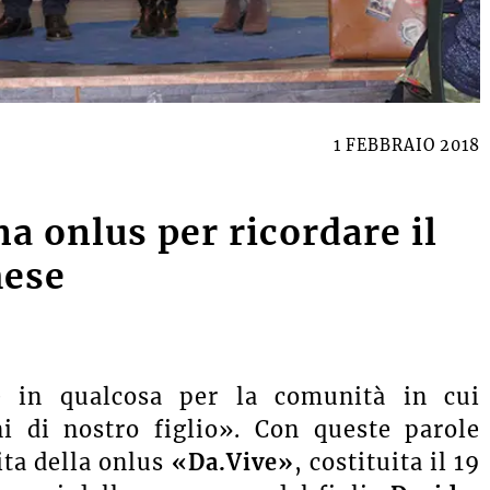
1 FEBBRAIO 2018
a onlus per ricordare il
hese
e in qualcosa per la comunità in cui
i di nostro figlio». Con queste parole
ta della onlus
«Da.Vive»
, costituita il 19