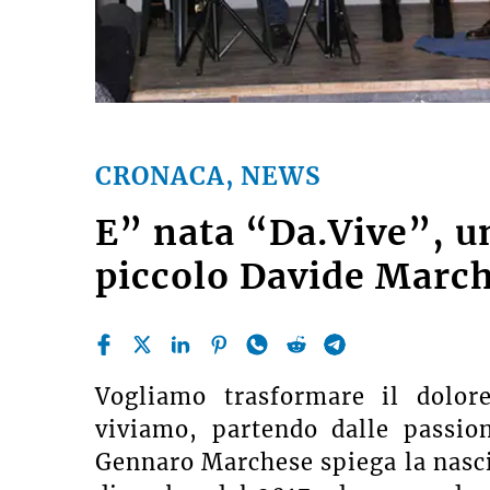
CRONACA, NEWS
E” nata “Da.Vive”, un
piccolo Davide Marc
Vogliamo trasformare il dolor
viviamo, partendo dalle passion
Gennaro Marchese spiega la nasci