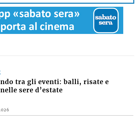
E
do tra gli eventi: balli, risate e
nelle sere d’estate
2026