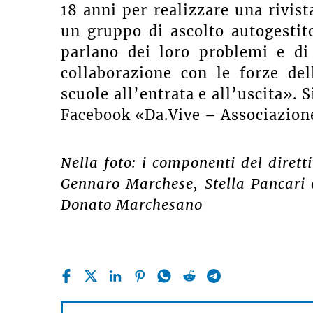
18 anni per realizzare una rivis
un gruppo di ascolto autogestit
parlano dei loro problemi e di 
collaborazione con le forze dell
scuole all’entrata e all’uscita». 
Facebook «Da.Vive – Associazione
Nella foto: i componenti del dirett
Gennaro Marchese, Stella Pancari
Donato Marchesano