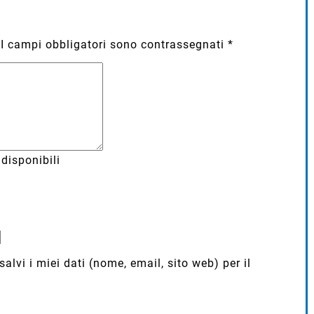
I campi obbligatori sono contrassegnati
*
disponibili
lvi i miei dati (nome, email, sito web) per il