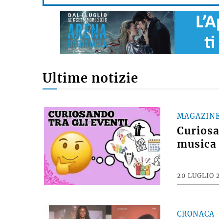
Ultime notizie
MAGAZIN
Curiosan
musica 
20 LUGLIO 
CRONACA