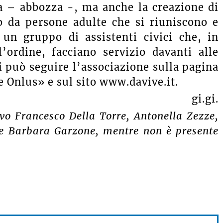
ta – abbozza -, ma anche la creazione di
o da persone adulte che si riuniscono e
un gruppo di assistenti civici che, in
’ordine, facciano servizio davanti alle
Si può seguire l’associazione sulla pagina
 Onlus» e sul sito www.davive.it.
gi.gi.
ivo Francesco Della Torre, Antonella Zezze,
 e Barbara Garzone, mentre non è presente