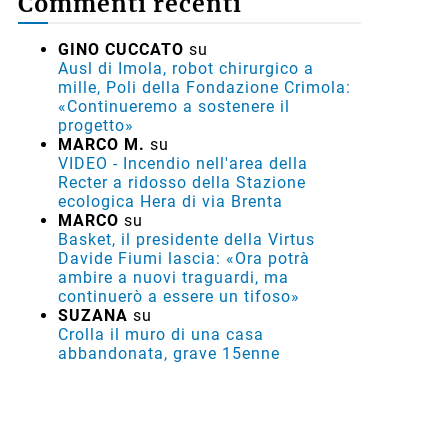
Commenti recenti
GINO CUCCATO
su
Ausl di Imola, robot chirurgico a
mille, Poli della Fondazione Crimola:
«Continueremo a sostenere il
progetto»
MARCO M.
su
VIDEO - Incendio nell'area della
Recter a ridosso della Stazione
ecologica Hera di via Brenta
MARCO
su
Basket, il presidente della Virtus
Davide Fiumi lascia: «Ora potrà
ambire a nuovi traguardi, ma
continuerò a essere un tifoso»
SUZANA
su
Crolla il muro di una casa
abbandonata, grave 15enne