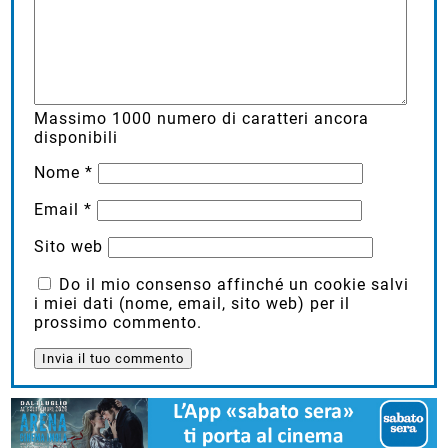
Massimo
1000
numero di caratteri ancora
disponibili
Nome
*
Email
*
Sito web
Do il mio consenso affinché un cookie salvi
i miei dati (nome, email, sito web) per il
prossimo commento.