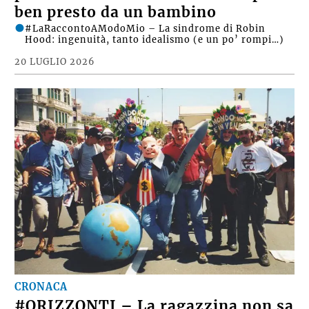
ben presto da un bambino
#LaRaccontoAModoMio – La sindrome di Robin
Hood: ingenuità, tanto idealismo (e un po’ rompi…)
20 LUGLIO 2026
CRONACA
#ORIZZONTI – La ragazzina non sa