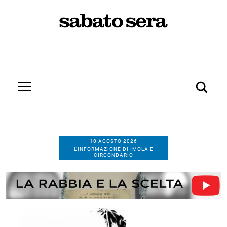
10 AGOSTO 2026
L’INFORMAZIONE DI IMOLA E
CIRCONDARIO