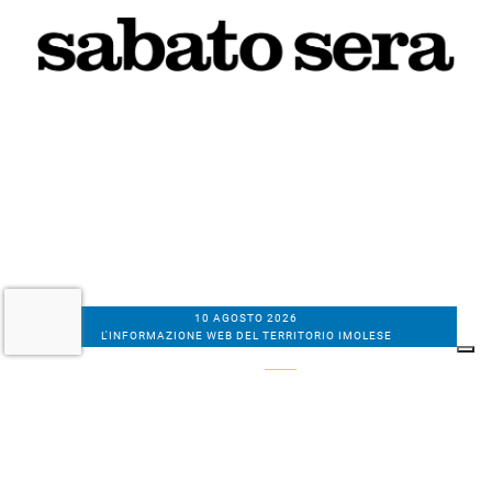
10 AGOSTO 2026
L'INFORMAZIONE WEB DEL TERRITORIO IMOLESE
Il nostro network
Corso Bacchilega coop. di giornalisti
Codice Fiscale, partita IVA e n.
iscrizione al
Registro Imprese di Bologna