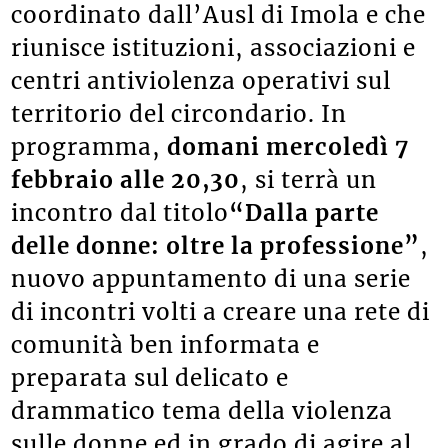
coordinato dall’Ausl di Imola e che
riunisce istituzioni, associazioni e
centri antiviolenza operativi sul
territorio del circondario. In
programma,
domani mercoledì 7
febbraio alle 20,30
, si terrà un
incontro dal titolo
“Dalla parte
delle donne: oltre la professione”
,
nuovo appuntamento di una serie
di incontri volti a creare una rete di
comunità ben informata e
preparata sul delicato e
drammatico tema della violenza
sulle donne ed in grado di agire al