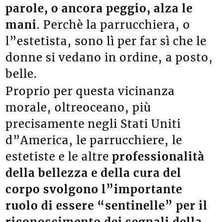
parole, o ancora peggio, alza le
mani
. Perchè la parrucchiera, o
l”estetista, sono lì per far sì che le
donne si vedano in ordine, a posto,
belle.
Proprio per questa vicinanza
morale, oltreoceano, più
precisamente negli Stati Uniti
d”America, le parrucchiere, le
estetiste e le altre
professionalità
della bellezza e della cura del
corpo svolgono l”importante
ruolo di essere “sentinelle” per il
riconoscimento dei segnali della