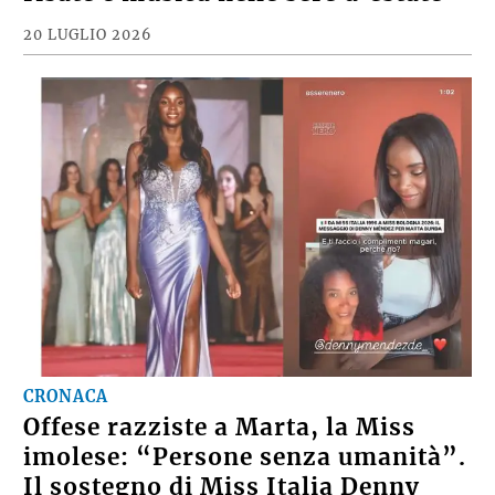
20 LUGLIO 2026
CRONACA
Offese razziste a Marta, la Miss
imolese: “Persone senza umanità”.
Il sostegno di Miss Italia Denny