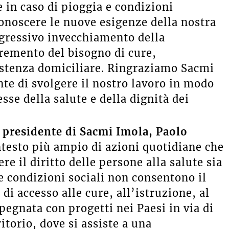
e in caso di pioggia e condizioni
onoscere le nuove esigenze della nostra
ogressivo invecchiamento della
remento del bisogno di cure,
istenza domiciliare. Ringraziamo Sacmi
te di svolgere il nostro lavoro in modo
esse della salute e della dignità dei
 presidente di Sacmi Imola, Paolo
ntesto più ampio di azioni quotidiane che
e il diritto delle persone alla salute sia
le condizioni sociali non consentono il
 di accesso alle cure, all’istruzione, al
egnata con progetti nei Paesi in via di
torio, dove si assiste a una