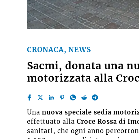
CRONACA, NEWS
Sacmi, donata una nu
motorizzata alla Cro
Una
nuova speciale sedia motori
effettuato alla
Croce Rossa di Im
sanitari, che ogni anno percorron