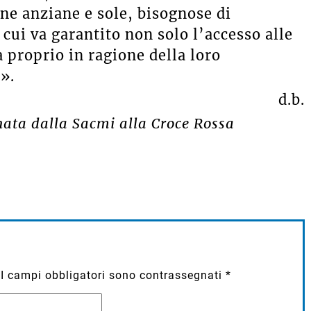
ne anziane e sole, bisognose di
cui va garantito non solo l’accesso alle
 proprio in ragione della loro
».
d.b.
nata dalla Sacmi alla Croce Rossa
I campi obbligatori sono contrassegnati
*