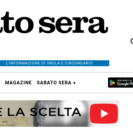
L’INFORMAZIONE DI IMOLA E CIRCONDARIO
MAGAZINE
SABATO SERA +