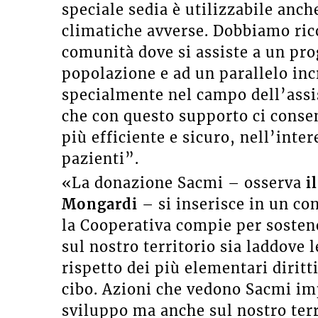
speciale sedia è utilizzabile anch
climatiche avverse. Dobbiamo ric
comunità dove si assiste a un pr
popolazione e ad un parallelo inc
specialmente nel campo dell’ass
che con questo supporto ci consen
più efficiente e sicuro, nell’inter
pazienti”.
«La donazione Sacmi – osserva
il
Mongardi
– si inserisce in un co
la Cooperativa compie per sostener
sul nostro territorio sia laddove 
rispetto dei più elementari diritti
cibo. Azioni che vedono Sacmi imp
sviluppo ma anche sul nostro terri