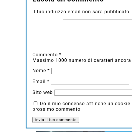
Il tuo indirizzo email non sarà pubblicato.
Commento
*
Massimo
1000
numero di caratteri ancora 
Nome
*
Email
*
Sito web
Do il mio consenso affinché un cookie sa
prossimo commento.