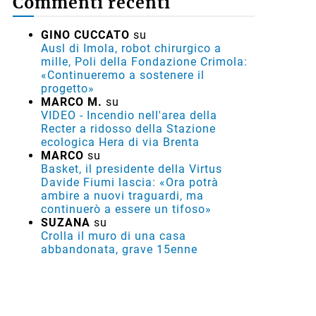
Commenti recenti
GINO CUCCATO
su
Ausl di Imola, robot chirurgico a
mille, Poli della Fondazione Crimola:
«Continueremo a sostenere il
progetto»
MARCO M.
su
VIDEO - Incendio nell'area della
Recter a ridosso della Stazione
ecologica Hera di via Brenta
MARCO
su
Basket, il presidente della Virtus
Davide Fiumi lascia: «Ora potrà
ambire a nuovi traguardi, ma
continuerò a essere un tifoso»
SUZANA
su
Crolla il muro di una casa
abbandonata, grave 15enne