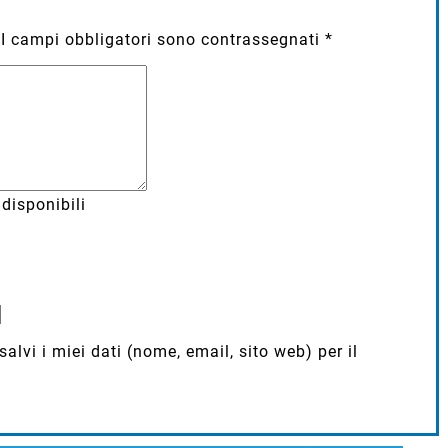
I campi obbligatori sono contrassegnati
*
disponibili
lvi i miei dati (nome, email, sito web) per il