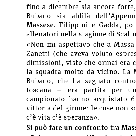
fino a dicembre sia ancora forte
Bubano sia aldilà dell’Appen
Massese
. Filippini e Gadda, po
allenatori nella stagione di Scalin
«Non mi aspettavo che a Massa c
Zanetti (che aveva voluto espre
dimissioni, visto che ormai era 
la squadra molto da vicino. La 
Bubano, che ha segnato contro
toscana – era partita per u
campionato hanno acquistato 6 
vittoria del girone: le cose non 
c’è vita c’è speranza».
Si può fare un confronto tra Mas