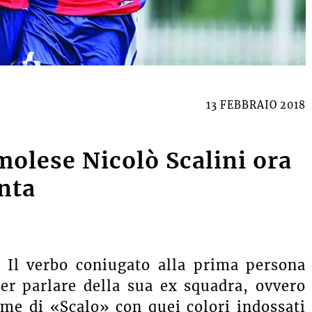
13 FEBBRAIO 2018
Imolese Nicolò Scalini ora
nta
 Il verbo coniugato alla prima persona
er parlare della sua ex squadra, ovvero
ame di «Scalo» con quei colori indossati