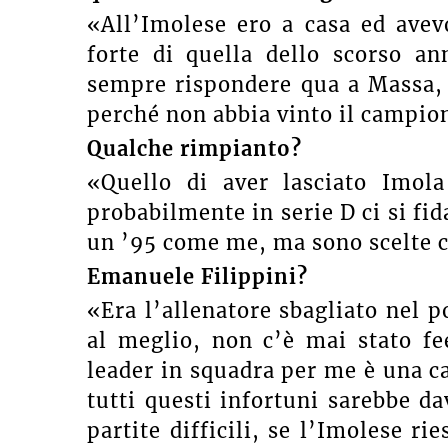
«All’Imolese ero a casa ed avev
forte di quella dello scorso a
sempre rispondere qua a Massa, 
perché non abbia vinto il campio
Qualche rimpianto?
«Quello di aver lasciato Imola
probabilmente in serie D ci si fid
un ’95 come me, ma sono scelte ch
Emanuele Filippini?
«Era l’allenatore sbagliato nel 
al meglio, non c’è mai stato fe
leader in squadra per me è una c
tutti questi infortuni sarebbe da
partite difficili, se l’Imolese rie