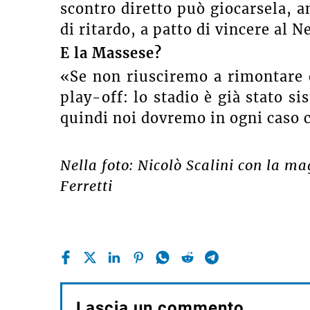
scontro diretto può giocarsela, 
di ritardo, a patto di vincere al N
E la Massese?
«Se non riusciremo a rimontare 
play-off: lo stadio è già stato s
quindi noi dovremo in ogni caso c
Nella foto: Nicolò Scalini con la m
Ferretti
Lascia un commento