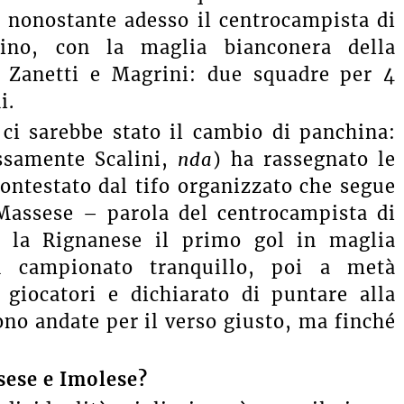
, nonostante adesso il centrocampista di
nino, con la maglia bianconera della
i Zanetti e Magrini: due squadre per 4
i.
i sarebbe stato il cambio di panchina:
ssamente Scalini,
nda
) ha rassegnato le
contestato dal tifo organizzato che segue
Massese – parola del centrocampista di
 la Rignanese il primo gol in maglia
n campionato tranquillo, poi a metà
giocatori e dichiarato di puntare alla
sono andate per il verso giusto, ma finché
sese e Imolese?