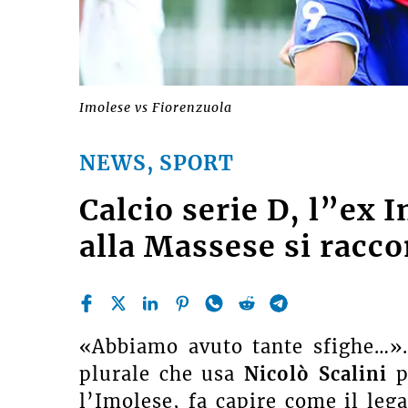
Imolese vs Fiorenzuola
NEWS, SPORT
Calcio serie D, l”ex 
alla Massese si racco
«Abbiamo avuto tante sfighe…».
plurale che usa
Nicolò Scalini
p
l’Imolese, fa capire come il leg