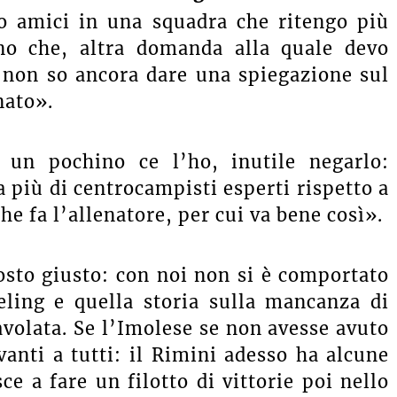
o amici in una squadra che ritengo più
nno che, altra domanda alla quale devo
non so ancora dare una spiegazione sul
nato».
 un pochino ce l’ho, inutile negarlo:
a più di centrocampisti esperti rispetto a
e fa l’allenatore, per cui va bene così».
posto giusto: con noi non si è comportato
eling e quella storia sulla mancanza di
avolata. Se l’Imolese se non avesse avuto
vanti a tutti: il Rimini adesso ha alcune
sce a fare un filotto di vittorie poi nello