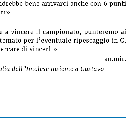
andrebbe bene arrivarci anche con 6 punti
eri».
e a vincere il campionato, punteremo ai
istemato per l’eventuale ripescaggio in C,
ercare di vincerli».
an.mir.
aglia dell”Imolese insieme a Gustavo