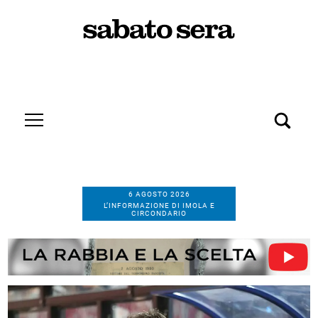
6 AGOSTO 2026
L’INFORMAZIONE DI IMOLA E
CIRCONDARIO