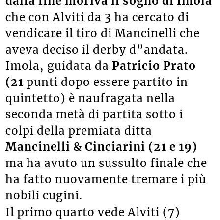
dalla fine
moriva il sogno di Imola
che con Alviti da 3 ha cercato di
vendicare il tiro di Mancinelli che
aveva deciso il derby d”andata.
Imola, guidata da
Patricio Prato
(21
punti dopo essere partito in
quintetto) è naufragata nella
seconda metà di partita sotto i
colpi della premiata ditta
Mancinelli & Cinciarini (21 e 19)
ma ha avuto un sussulto finale che
ha fatto nuovamente tremare i più
nobili cugini.
Il primo quarto vede Alviti (7)