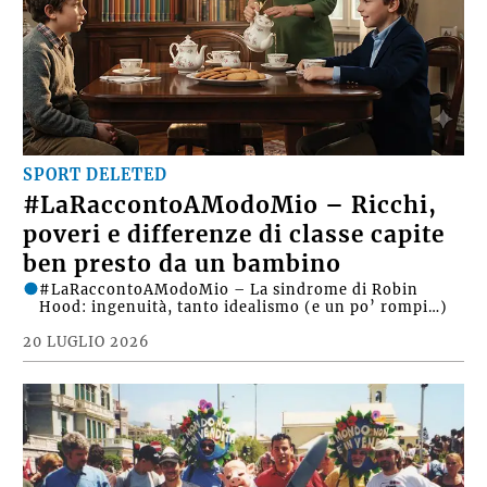
SPORT DELETED
#LaRaccontoAModoMio – Ricchi,
poveri e differenze di classe capite
ben presto da un bambino
#LaRaccontoAModoMio – La sindrome di Robin
Hood: ingenuità, tanto idealismo (e un po’ rompi…)
20 LUGLIO 2026