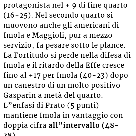
protagonista nel + 9 di fine quarto
(16-25). Nel secondo quarto si
muovono anche gli americani di
Imola e Maggioli, pur a mezzo
servizio, fa pesare sotto le plance.
La Fortitudo si perde nella difesa di
Imola e il ritardo della Effe cresce
fino al +17 per Imola (40-23) dopo
un canestro di un molto positivo
Gasparin a metà del quarto.
L”enfasi di Prato (5 punti)
mantiene Imola in vantaggio con
doppia cifra
all”intervallo (48-
38)
.