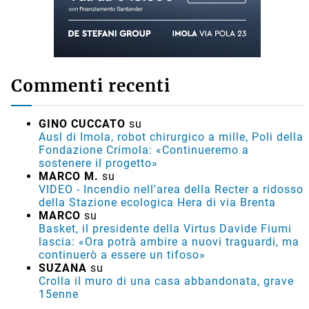
Commenti recenti
GINO CUCCATO
su
Ausl di Imola, robot chirurgico a mille, Poli della
Fondazione Crimola: «Continueremo a
sostenere il progetto»
MARCO M.
su
VIDEO - Incendio nell'area della Recter a ridosso
della Stazione ecologica Hera di via Brenta
MARCO
su
Basket, il presidente della Virtus Davide Fiumi
lascia: «Ora potrà ambire a nuovi traguardi, ma
continuerò a essere un tifoso»
SUZANA
su
Crolla il muro di una casa abbandonata, grave
15enne