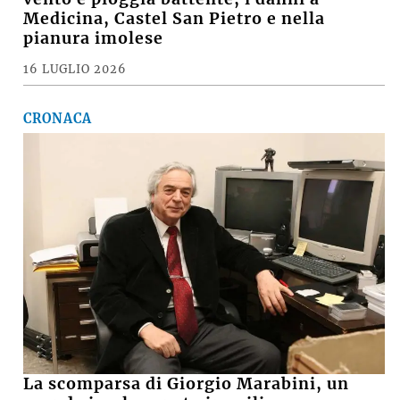
Medicina, Castel San Pietro e nella
pianura imolese
16 LUGLIO 2026
CRONACA
La scomparsa di Giorgio Marabini, un