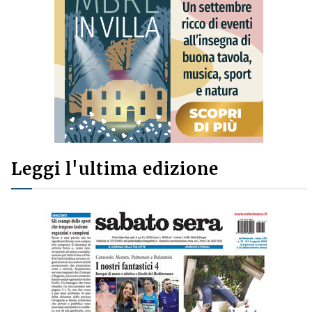
Leggi l'ultima edizione