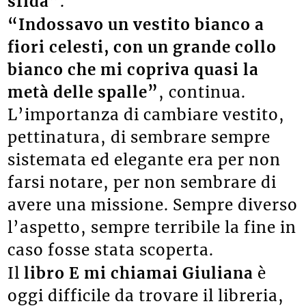
sfida”
.
“Indossavo un vestito bianco a
fiori celesti, con un grande collo
bianco che mi copriva quasi la
metà delle spalle”
, continua.
L’importanza di cambiare vestito,
pettinatura, di sembrare sempre
sistemata ed elegante era per non
farsi notare, per non sembrare di
avere una missione. Sempre diverso
l’aspetto, sempre terribile la fine in
caso fosse stata scoperta.
Il
libro E mi chiamai Giuliana
è
oggi difficile da trovare il libreria,