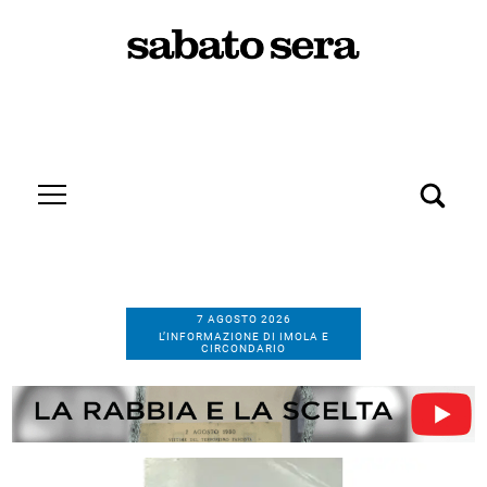
7 AGOSTO 2026
L’INFORMAZIONE DI IMOLA E
CIRCONDARIO