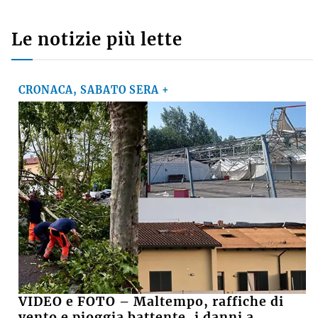
Le notizie più lette
CRONACA, SABATO SERA +
VIDEO e FOTO – Maltempo, raffiche di
vento e pioggia battente, i danni a