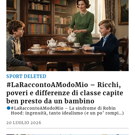
SPORT DELETED
#LaRaccontoAModoMio – Ricchi,
poveri e differenze di classe capite
ben presto da un bambino
#LaRaccontoAModoMio – La sindrome di Robin
Hood: ingenuità, tanto idealismo (e un po’ rompi…)
20 LUGLIO 2026