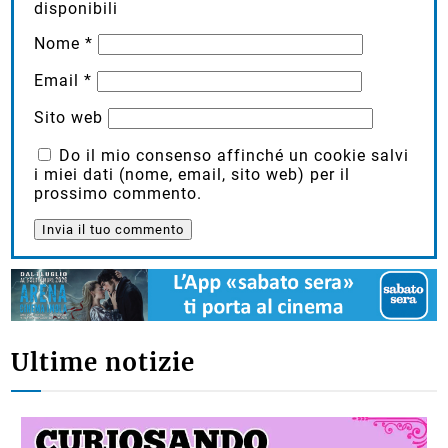
disponibili
Nome
*
Email
*
Sito web
Do il mio consenso affinché un cookie salvi
i miei dati (nome, email, sito web) per il
prossimo commento.
Ultime notizie