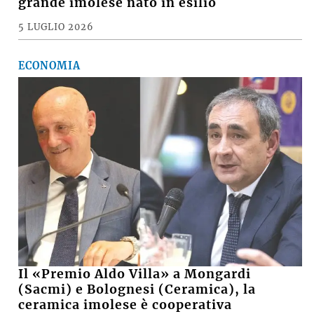
grande imolese nato in esilio
5 LUGLIO 2026
ECONOMIA
Il «Premio Aldo Villa» a Mongardi
(Sacmi) e Bolognesi (Ceramica), la
ceramica imolese è cooperativa