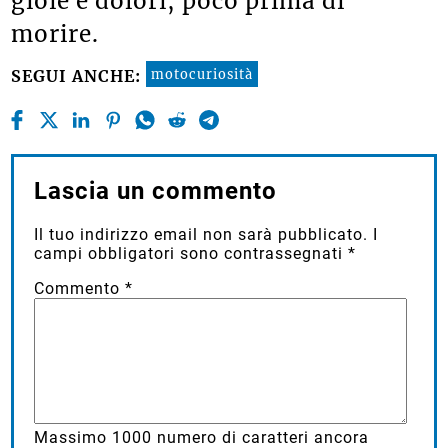
gioie e dolori, poco prima di
morire.
motocuriosità
SEGUI ANCHE:
Lascia un commento
Il tuo indirizzo email non sarà pubblicato.
I
campi obbligatori sono contrassegnati
*
Commento
*
Massimo
1000
numero di caratteri ancora