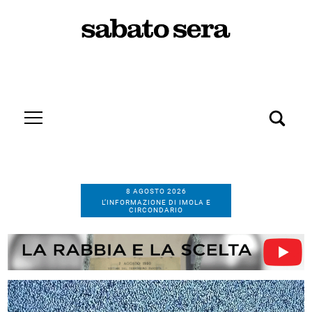
8 AGOSTO 2026
L’INFORMAZIONE DI IMOLA E
CIRCONDARIO