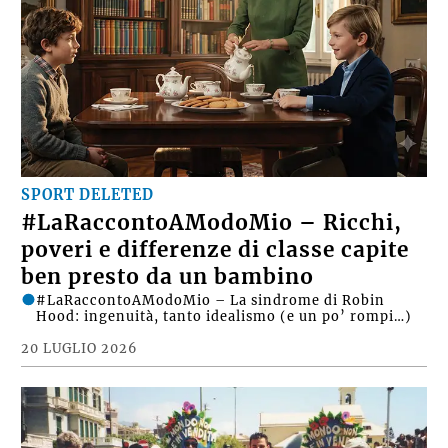
SPORT DELETED
#LaRaccontoAModoMio – Ricchi,
poveri e differenze di classe capite
ben presto da un bambino
#LaRaccontoAModoMio – La sindrome di Robin
Hood: ingenuità, tanto idealismo (e un po’ rompi…)
20 LUGLIO 2026