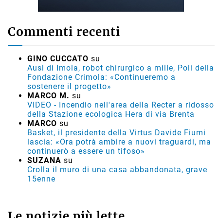
Commenti recenti
GINO CUCCATO
su
Ausl di Imola, robot chirurgico a mille, Poli della
Fondazione Crimola: «Continueremo a
sostenere il progetto»
MARCO M.
su
VIDEO - Incendio nell'area della Recter a ridosso
della Stazione ecologica Hera di via Brenta
MARCO
su
Basket, il presidente della Virtus Davide Fiumi
lascia: «Ora potrà ambire a nuovi traguardi, ma
continuerò a essere un tifoso»
SUZANA
su
Crolla il muro di una casa abbandonata, grave
15enne
Le notizie più lette