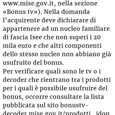
www.mise.gov.it, nella sezione
«Bonus tv»). Nella domanda
l’acquirente deve dichiarare di
appartenere ad un nucleo familiare
di fascia Isee che non superi i 20
mila euro e che altri componenti
dello stesso nucleo non abbiano già
usufruito del bonus.
Per verificare quali sono le tv o i
decoder che rientrano tra i prodotti
per i quali è possibile usufruire del
bonus, occorre consultare la lista
pubblicata sul sito bonustv-
decoder.mise.gov.it/prodotti_idon