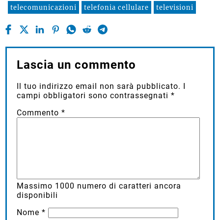
telecomunicazioni
telefonia cellulare
televisioni
Lascia un commento
Il tuo indirizzo email non sarà pubblicato.
I
campi obbligatori sono contrassegnati
*
Commento
*
Massimo
1000
numero di caratteri ancora
disponibili
Nome
*