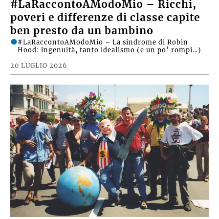
#LaRaccontoAModoMio – Ricchi,
poveri e differenze di classe capite
ben presto da un bambino
#LaRaccontoAModoMio – La sindrome di Robin
Hood: ingenuità, tanto idealismo (e un po’ rompi…)
20 LUGLIO 2026