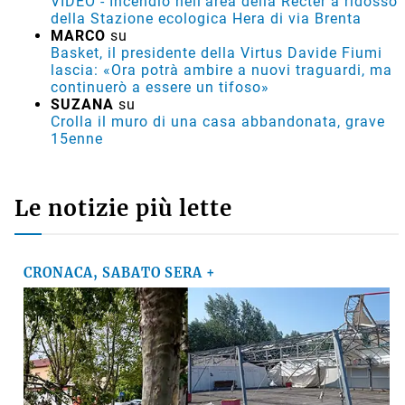
VIDEO - Incendio nell'area della Recter a ridosso
della Stazione ecologica Hera di via Brenta
MARCO
su
Basket, il presidente della Virtus Davide Fiumi
lascia: «Ora potrà ambire a nuovi traguardi, ma
continuerò a essere un tifoso»
SUZANA
su
Crolla il muro di una casa abbandonata, grave
15enne
Le notizie più lette
CRONACA, SABATO SERA +