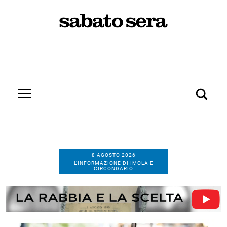
8 AGOSTO 2026
L’INFORMAZIONE DI IMOLA E
CIRCONDARIO