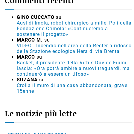
Commenti recenti
GINO CUCCATO
su
Ausl di Imola, robot chirurgico a mille, Poli della
Fondazione Crimola: «Continueremo a
sostenere il progetto»
MARCO M.
su
VIDEO - Incendio nell'area della Recter a ridosso
della Stazione ecologica Hera di via Brenta
MARCO
su
Basket, il presidente della Virtus Davide Fiumi
lascia: «Ora potrà ambire a nuovi traguardi, ma
continuerò a essere un tifoso»
SUZANA
su
Crolla il muro di una casa abbandonata, grave
15enne
Le notizie più lette