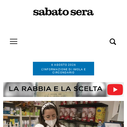
6 AGOSTO 2026
L’INFORMAZIONE DI IMOLA E
CIRCONDARIO