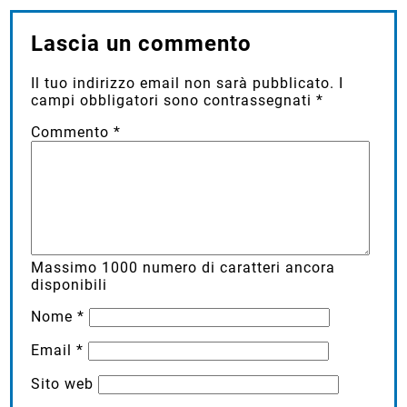
Lascia un commento
Il tuo indirizzo email non sarà pubblicato.
I
campi obbligatori sono contrassegnati
*
Commento
*
Massimo
1000
numero di caratteri ancora
disponibili
Nome
*
Email
*
Sito web