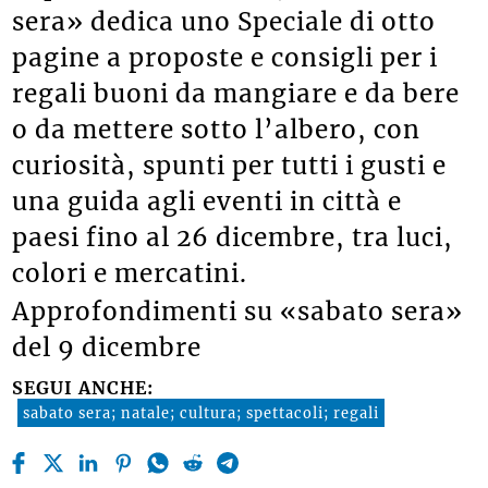
sera» dedica uno Speciale di otto
pagine a proposte e consigli per i
regali buoni da mangiare e da bere
o da mettere sotto l’albero, con
curiosità, spunti per tutti i gusti e
una guida agli eventi in città e
paesi fino al 26 dicembre, tra luci,
colori e mercatini.
Approfondimenti su «sabato sera»
del 9 dicembre
SEGUI ANCHE:
sabato sera; natale; cultura; spettacoli; regali