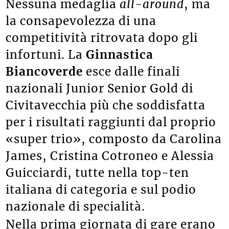
Nessuna medaglia
all-around
, ma
la consapevolezza di una
competitività ritrovata dopo gli
infortuni. La
Ginnastica
Biancoverde
esce dalle finali
nazionali Junior Senior Gold di
Civitavecchia più che soddisfatta
per i risultati raggiunti dal proprio
«super trio», composto da Carolina
James, Cristina Cotroneo e Alessia
Guicciardi, tutte nella top-ten
italiana di categoria e sul podio
nazionale di specialità.
Nella prima giornata di gare erano