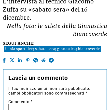
L’intervista al tecnico Giacomo
Zuffa su «sabato sera» del 16
dicembre.
Nella foto: le atlete della Ginnastica
Biancoverde
SEGUI ANCHE:
imola sport live; sabato sera; ginnastica; biancoverde
Lascia un commento
Il tuo indirizzo email non sarà pubblicato.
I
campi obbligatori sono contrassegnati
*
Commento
*