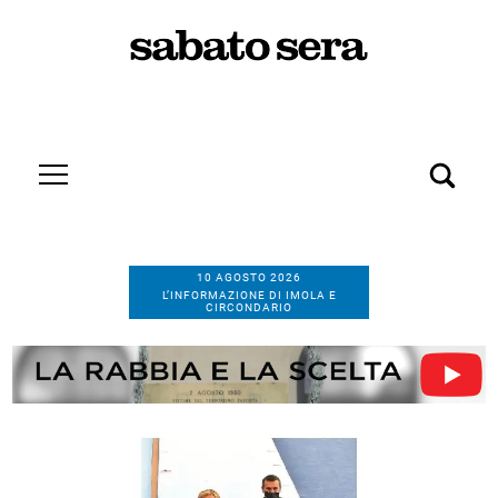
10 AGOSTO 2026
L’INFORMAZIONE DI IMOLA E
CIRCONDARIO