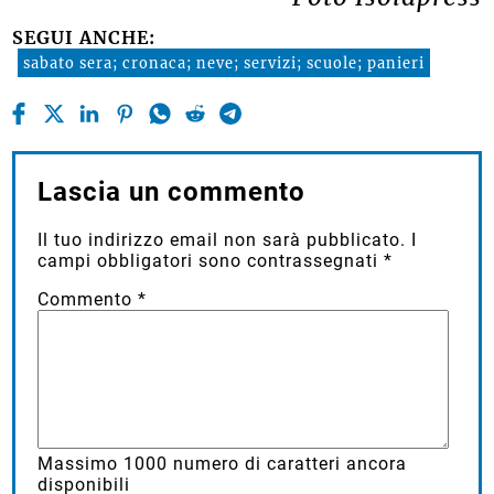
SEGUI ANCHE:
sabato sera; cronaca; neve; servizi; scuole; panieri
Lascia un commento
Il tuo indirizzo email non sarà pubblicato.
I
campi obbligatori sono contrassegnati
*
Commento
*
Massimo
1000
numero di caratteri ancora
disponibili