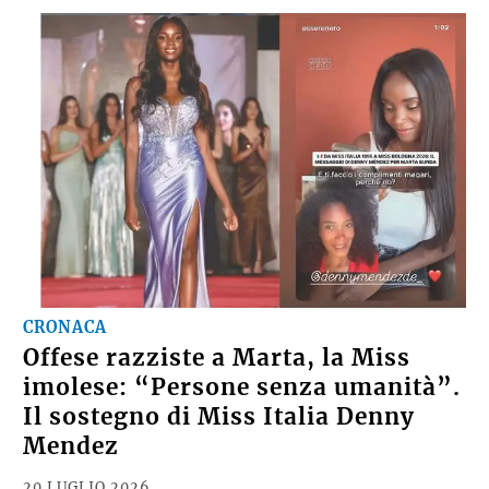
CRONACA
Offese razziste a Marta, la Miss
imolese: “Persone senza umanità”.
Il sostegno di Miss Italia Denny
Mendez
20 LUGLIO 2026