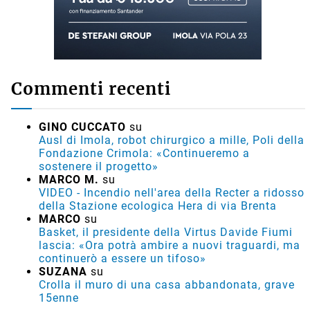
Commenti recenti
GINO CUCCATO
su
Ausl di Imola, robot chirurgico a mille, Poli della
Fondazione Crimola: «Continueremo a
sostenere il progetto»
MARCO M.
su
VIDEO - Incendio nell'area della Recter a ridosso
della Stazione ecologica Hera di via Brenta
MARCO
su
Basket, il presidente della Virtus Davide Fiumi
lascia: «Ora potrà ambire a nuovi traguardi, ma
continuerò a essere un tifoso»
SUZANA
su
Crolla il muro di una casa abbandonata, grave
15enne