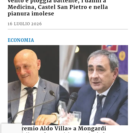
vento e pioggia battente, i danni a
Medicina, Castel San Pietro e nella
pianura imolese
16 LUGLIO 2026
ECONOMIA
Il «Premio Aldo Villa» a Mongardi