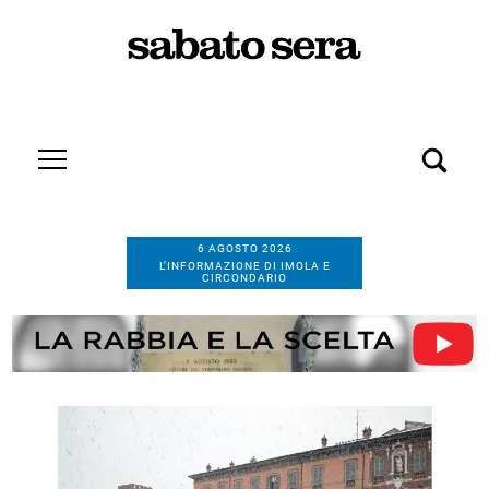
6 AGOSTO 2026
L’INFORMAZIONE DI IMOLA E
CIRCONDARIO