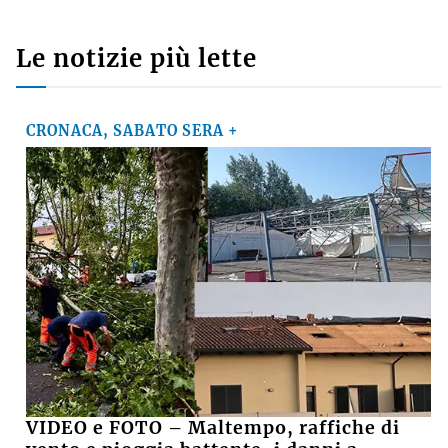
Le notizie più lette
CRONACA, SABATO SERA +
VIDEO e FOTO – Maltempo, raffiche di