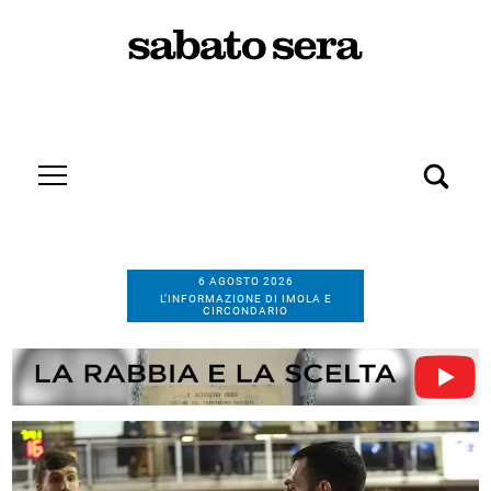
6 AGOSTO 2026
L’INFORMAZIONE DI IMOLA E
CIRCONDARIO