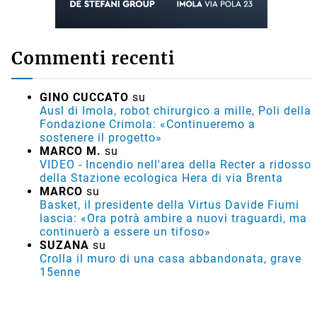
Commenti recenti
GINO CUCCATO
su
Ausl di Imola, robot chirurgico a mille, Poli della
Fondazione Crimola: «Continueremo a
sostenere il progetto»
MARCO M.
su
VIDEO - Incendio nell'area della Recter a ridosso
della Stazione ecologica Hera di via Brenta
MARCO
su
Basket, il presidente della Virtus Davide Fiumi
lascia: «Ora potrà ambire a nuovi traguardi, ma
continuerò a essere un tifoso»
SUZANA
su
Crolla il muro di una casa abbandonata, grave
15enne