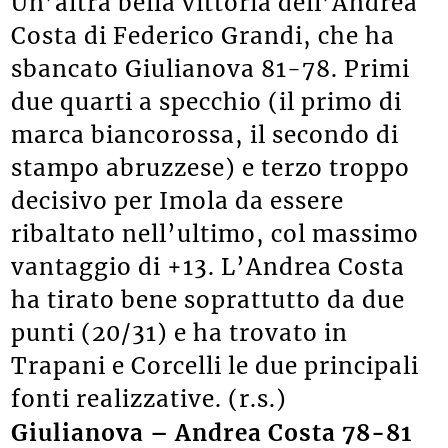
Un’altra bella vittoria dell’Andrea
Costa di Federico Grandi, che ha
sbancato Giulianova 81-78. Primi
due quarti a specchio (il primo di
marca biancorossa, il secondo di
stampo abruzzese) e terzo troppo
decisivo per Imola da essere
ribaltato nell’ultimo, col massimo
vantaggio di +13. L’Andrea Costa
ha tirato bene soprattutto da due
punti (20/31) e ha trovato in
Trapani e Corcelli le due principali
fonti realizzative. (r.s.)
Giulianova – Andrea Costa 78-81