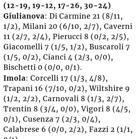
(12-19, 19-12, 17-26, 30-24)
Giulianova
: Di Carmine 21 (8/11,
1/2), Milani 20 (6/10, 2/7), Caverni
11 (2/7, 2/4), Pierucci 8 (0/2, 2/5),
Giacomelli 7 (1/5, 1/2), Buscaroli 7
(1/5, 0/2), Cianci 4 (2/3, 0/0),
Bischetti 0 (0/0, 0/1).
Imola
: Corcelli 17 (1/3, 4/8),
Trapani 16 (7/10, 0/2), Wiltshire 9
(1/2, 2/2), Carnovali 8 (1/3, 2/7),
Trentin 8 (3/4, 0/0), Vigori 8 (4/5,
0/1), Cusenza 7 (2/3, 0/4),
Calabrese 6 (0/0, 2/2), Fazzi 2 (1/1,