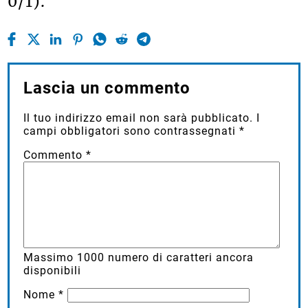
0/1).
Lascia un commento
Il tuo indirizzo email non sarà pubblicato.
I
campi obbligatori sono contrassegnati
*
Commento
*
Massimo
1000
numero di caratteri ancora
disponibili
Nome
*