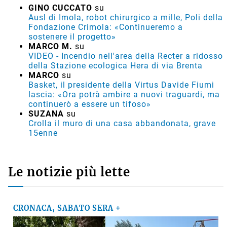
GINO CUCCATO
su
Ausl di Imola, robot chirurgico a mille, Poli della
Fondazione Crimola: «Continueremo a
sostenere il progetto»
MARCO M.
su
VIDEO - Incendio nell'area della Recter a ridosso
della Stazione ecologica Hera di via Brenta
MARCO
su
Basket, il presidente della Virtus Davide Fiumi
lascia: «Ora potrà ambire a nuovi traguardi, ma
continuerò a essere un tifoso»
SUZANA
su
Crolla il muro di una casa abbandonata, grave
15enne
Le notizie più lette
CRONACA, SABATO SERA +