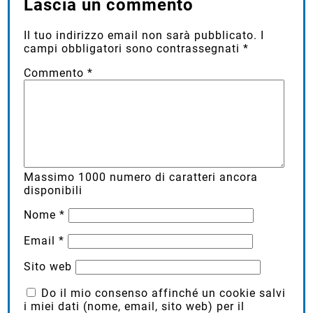
Lascia un commento
Il tuo indirizzo email non sarà pubblicato.
I
campi obbligatori sono contrassegnati
*
Commento
*
Massimo
1000
numero di caratteri ancora
disponibili
Nome
*
Email
*
Sito web
Do il mio consenso affinché un cookie salvi
i miei dati (nome, email, sito web) per il