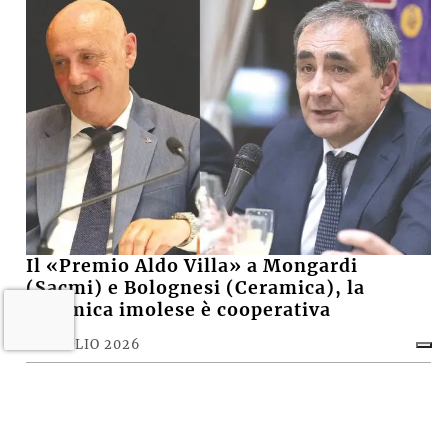
Il «Premio Aldo Villa» a Mongardi
(Sacmi) e Bolognesi (Ceramica), la
ceramica imolese è cooperativa
17 LUGLIO 2026
CRONACA