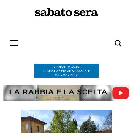
9 AGOSTO 2026
L’INFORMAZIONE DI IMOLA E
CIRCONDARIO