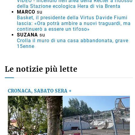
VIDEO - Incendio nell'area della Recter a ridosso
della Stazione ecologica Hera di via Brenta
MARCO
su
Basket, il presidente della Virtus Davide Fiumi
lascia: «Ora potrà ambire a nuovi traguardi, ma
continuerò a essere un tifoso»
SUZANA
su
Crolla il muro di una casa abbandonata, grave
15enne
Le notizie più lette
CRONACA, SABATO SERA +