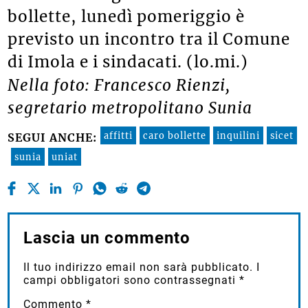
bollette, lunedì pomeriggio è
previsto un incontro tra il Comune
di Imola e i sindacati. (lo.mi.)
Nella foto: Francesco Rienzi,
segretario metropolitano Sunia
affitti
caro bollette
inquilini
sicet
SEGUI ANCHE:
sunia
uniat
Lascia un commento
Il tuo indirizzo email non sarà pubblicato.
I
campi obbligatori sono contrassegnati
*
Commento
*