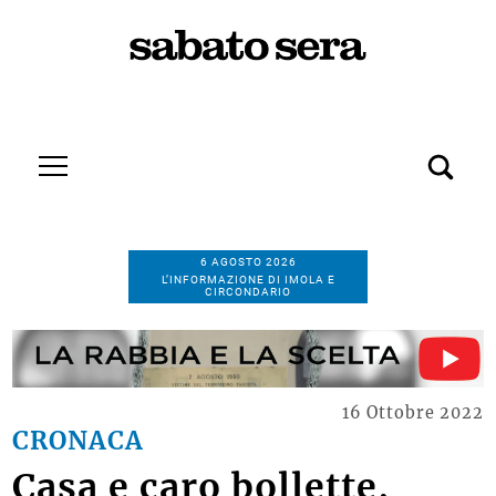
6 AGOSTO 2026
L’INFORMAZIONE DI IMOLA E
CIRCONDARIO
16 Ottobre 2022
CRONACA
Casa e caro bollette,