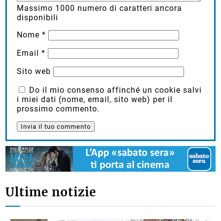
Massimo
1000
numero di caratteri ancora
disponibili
Nome
*
Email
*
Sito web
Do il mio consenso affinché un cookie salvi
i miei dati (nome, email, sito web) per il
prossimo commento.
Ultime notizie