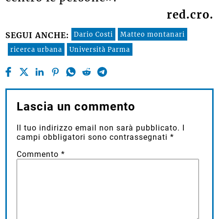
red.cro.
Dario Costi
Matteo montanari
SEGUI ANCHE:
ricerca urbana
Università Parma
Lascia un commento
Il tuo indirizzo email non sarà pubblicato.
I
campi obbligatori sono contrassegnati
*
Commento
*