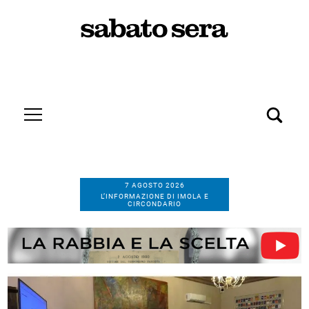
7 AGOSTO 2026
L’INFORMAZIONE DI IMOLA E
CIRCONDARIO