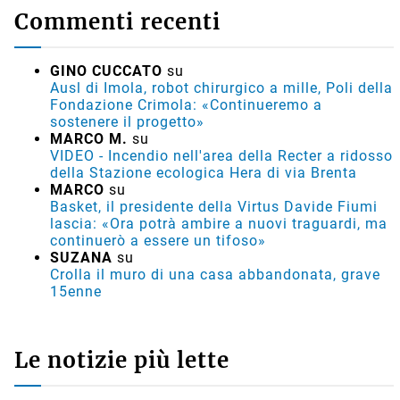
Commenti recenti
GINO CUCCATO
su
Ausl di Imola, robot chirurgico a mille, Poli della
Fondazione Crimola: «Continueremo a
sostenere il progetto»
MARCO M.
su
VIDEO - Incendio nell'area della Recter a ridosso
della Stazione ecologica Hera di via Brenta
MARCO
su
Basket, il presidente della Virtus Davide Fiumi
lascia: «Ora potrà ambire a nuovi traguardi, ma
continuerò a essere un tifoso»
SUZANA
su
Crolla il muro di una casa abbandonata, grave
15enne
Le notizie più lette