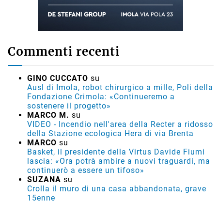
Commenti recenti
GINO CUCCATO
su
Ausl di Imola, robot chirurgico a mille, Poli della
Fondazione Crimola: «Continueremo a
sostenere il progetto»
MARCO M.
su
VIDEO - Incendio nell'area della Recter a ridosso
della Stazione ecologica Hera di via Brenta
MARCO
su
Basket, il presidente della Virtus Davide Fiumi
lascia: «Ora potrà ambire a nuovi traguardi, ma
continuerò a essere un tifoso»
SUZANA
su
Crolla il muro di una casa abbandonata, grave
15enne