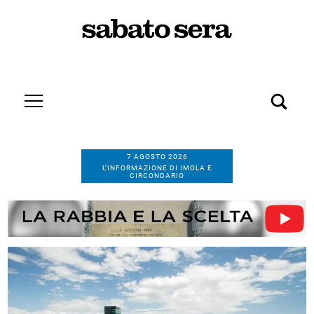
7 AGOSTO 2026
L’INFORMAZIONE DI IMOLA E
CIRCONDARIO