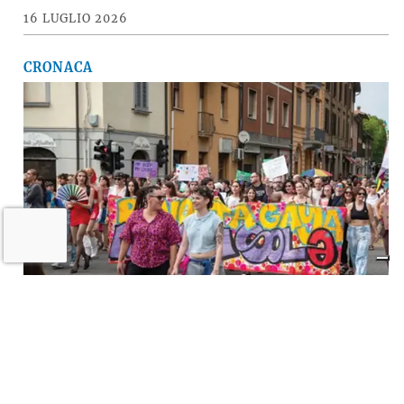
16 LUGLIO 2026
CRONACA
A Imola torna la «rivolta»
dell’arcobaleno contro violenza e
discriminazioni