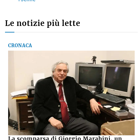
Le notizie più lette
CRONACA
La scomparsa di Giorgio Marabini, un