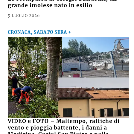
grande imolese nato in esilio
5 LUGLIO 2026
CRONACA, SABATO SERA +
VIDEO e FOTO – Maltempo, raffiche di
vento e pioggia battente, i danni a