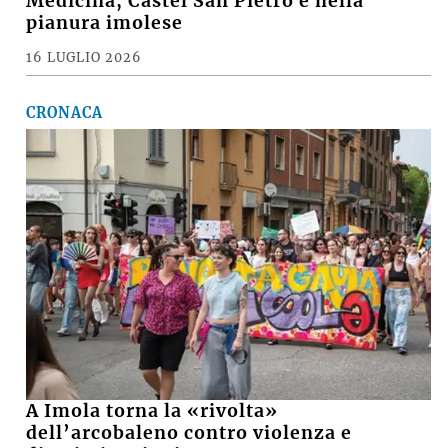
Medicina, Castel San Pietro e nella
pianura imolese
16 LUGLIO 2026
CRONACA
A Imola torna la «rivolta»
dell’arcobaleno contro violenza e