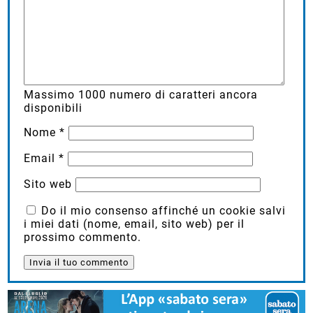
Massimo
1000
numero di caratteri ancora
disponibili
Nome
*
Email
*
Sito web
Do il mio consenso affinché un cookie salvi
i miei dati (nome, email, sito web) per il
prossimo commento.