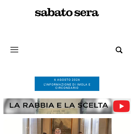
6 AGOSTO 2026
L’INFORMAZIONE DI IMOLA E
CIRCONDARIO