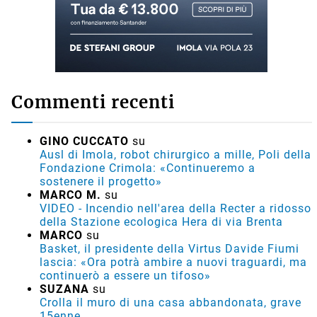
Commenti recenti
GINO CUCCATO
su
Ausl di Imola, robot chirurgico a mille, Poli della
Fondazione Crimola: «Continueremo a
sostenere il progetto»
MARCO M.
su
VIDEO - Incendio nell'area della Recter a ridosso
della Stazione ecologica Hera di via Brenta
MARCO
su
Basket, il presidente della Virtus Davide Fiumi
lascia: «Ora potrà ambire a nuovi traguardi, ma
continuerò a essere un tifoso»
SUZANA
su
Crolla il muro di una casa abbandonata, grave
15enne