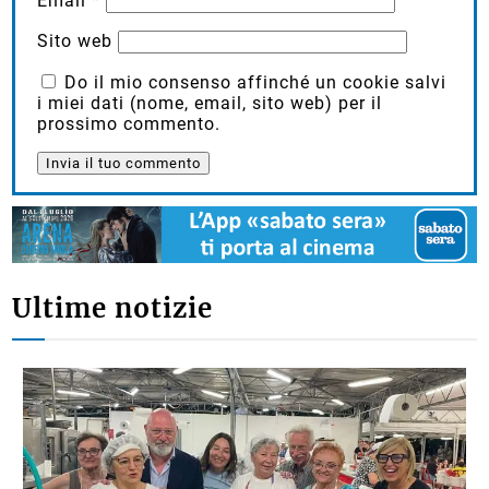
Email
*
Sito web
Do il mio consenso affinché un cookie salvi
i miei dati (nome, email, sito web) per il
prossimo commento.
Ultime notizie