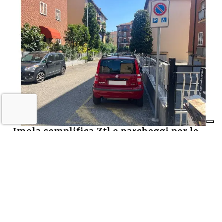
Imola semplifica Ztl e parcheggi per le
persone con disabilità. Medicina
apripista
29 LUGLIO 2026
Castel San Pietro