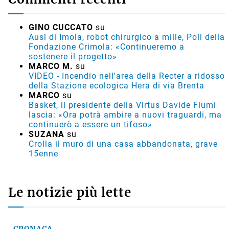
GINO CUCCATO
su
Ausl di Imola, robot chirurgico a mille, Poli della
Fondazione Crimola: «Continueremo a
sostenere il progetto»
MARCO M.
su
VIDEO - Incendio nell'area della Recter a ridosso
della Stazione ecologica Hera di via Brenta
MARCO
su
Basket, il presidente della Virtus Davide Fiumi
lascia: «Ora potrà ambire a nuovi traguardi, ma
continuerò a essere un tifoso»
SUZANA
su
Crolla il muro di una casa abbandonata, grave
15enne
Le notizie più lette