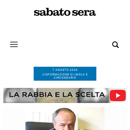
7 AGOSTO 2026
L’INFORMAZIONE DI IMOLA E
CIRCONDARIO