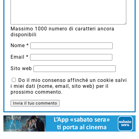
Massimo
1000
numero di caratteri ancora
disponibili
Nome
*
Email
*
Sito web
Do il mio consenso affinché un cookie salvi
i miei dati (nome, email, sito web) per il
prossimo commento.