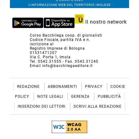
L'INFORMAZIONE WEB DEL TERRITORIO IMOLESE
Il nostro network
Corso Bacchilega coop. di giornalisti
Codice Fiscale, partita IVA e n.
iscrizione al
Registro Imprese di Bologna
01531471207
Via C. Porta 1, Imola
Tel. 0542.31555 - Fax. 0542.31240
Email info@bacchilegaeditore.it
REDAZIONE
ABBONAMENTI
PRIVACY
COOKIE
POLICY
NOTE LEGALI
GERENZA
PUBBLICITÀ
INSERZIONI DEI LETTORI
SCRIVI ALLA REDAZIONE