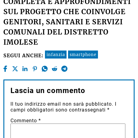
COMPLETA E APPROFONDIMENTI
SUL PROGETTO CHE COINVOLGE
GENITORI, SANITARI E SERVIZI
COMUNALI DEL DISTRETTO
IMOLESE
infanzia
smartphone
SEGUI ANCHE:
Lascia un commento
Il tuo indirizzo email non sarà pubblicato.
I
campi obbligatori sono contrassegnati
*
Commento
*