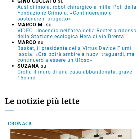
GINO CUCCATO
su
Ausl di Imola, robot chirurgico a mille, Poli della
Fondazione Crimola: «Continueremo a
sostenere il progetto»
MARCO M.
su
VIDEO - Incendio nell'area della Recter a ridosso
della Stazione ecologica Hera di via Brenta
MARCO
su
Basket, il presidente della Virtus Davide Fiumi
lascia: «Ora potrà ambire a nuovi traguardi, ma
continuerò a essere un tifoso»
SUZANA
su
Crolla il muro di una casa abbandonata, grave
15enne
Le notizie più lette
CRONACA