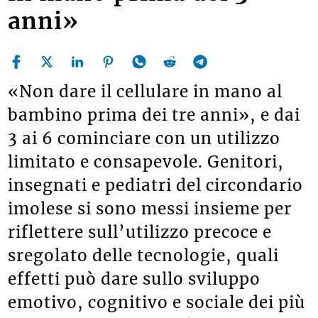
anni»
«Non dare il cellulare in mano al
bambino prima dei tre anni», e dai
3 ai 6 cominciare con un utilizzo
limitato e consapevole.
Genitori,
insegnati e pediatri del circondario
imolese si sono messi insieme per
riflettere sul
l’u
tilizzo
precoce e
sregolato delle tecnologie, quali
effetti può dare
sul
lo sviluppo
emotivo, cognitivo e sociale dei
più