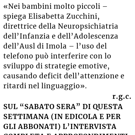
«
Nei bambini molto piccoli –
spiega
Elisabetta
Zucchini,
direttrice
della
Neuropsichiatria
dell’Infanzia e dell’Adolescenza
dell’Ausl di Imola
– l’uso del
telefono può interferire con lo
sviluppo di strategie emotive,
causando deficit dell’attenzione e
ritardi nel linguaggio
»
.
r.g.c.
SUL “SABATO SERA” DI QUESTA
SETTIMANA (IN EDICOLA E PER
GLI ABBONATI) L’INTERVISTA