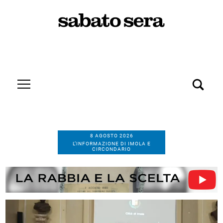
8 AGOSTO 2026
L’INFORMAZIONE DI IMOLA E
CIRCONDARIO