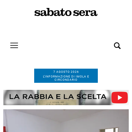
7 AGOSTO 2026
L’INFORMAZIONE DI IMOLA E
CIRCONDARIO