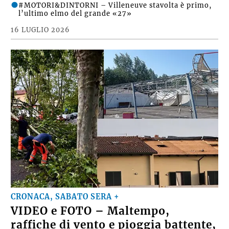
#MOTORI&DINTORNI – Villeneuve stavolta è primo,
l’ultimo elmo del grande «27»
16 LUGLIO 2026
CRONACA, SABATO SERA +
VIDEO e FOTO – Maltempo,
raffiche di vento e pioggia battente,