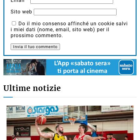
Email
*
Sito web
Do il mio consenso affinché un cookie salvi
i miei dati (nome, email, sito web) per il
prossimo commento.
Ultime notizie