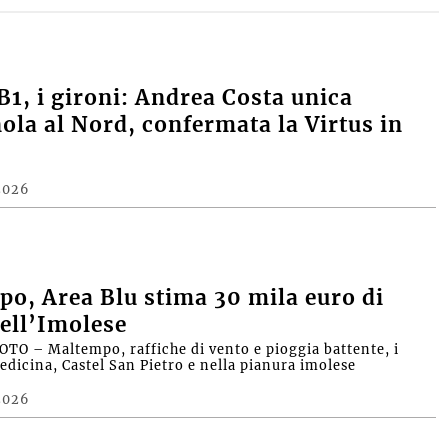
B1, i gironi: Andrea Costa unica
la al Nord, confermata la Virtus in
2026
o, Area Blu stima 30 mila euro di
ell’Imolese
OTO – Maltempo, raffiche di vento e pioggia battente, i
edicina, Castel San Pietro e nella pianura imolese
2026