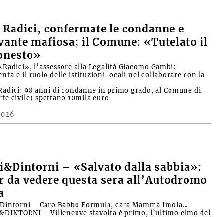
 Radici, confermate le condanne e
vante mafiosa; il Comune: «Tutelato il
onesto»
«Radici», l’assessore alla Legalità Giacomo Gambi:
ale il ruolo delle istituzioni locali nel collaborare con la
»
Radici: 98 anni di condanne in primo grado, al Comune di
rte civile) spettano 10mila euro
2026
&Dintorni – «Salvato dalla sabbia»:
r da vedere questa sera all’Autodromo
a