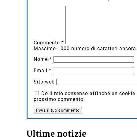
Commento
*
Massimo
1000
numero di caratteri ancora 
Nome
*
Email
*
Sito web
Do il mio consenso affinché un cookie sa
prossimo commento.