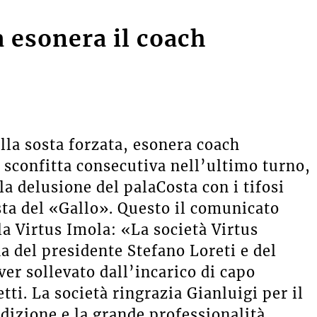
a esonera il coach
lla sosta forzata, esonera coach
a sconfitta consecutiva nell’ultimo turno,
a delusione del palaCosta con i tifosi
sta del
«Gallo».
Questo il comunicato
lla Virtus Imola:
«La società Virtus
a del presidente Stefano Loreti e del
er sollevato dall’incarico di capo
tti. La società ringrazia Gianluigi per il
edizione e la grande professionalità