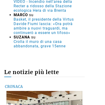
progetto»
MARCO M.
su
VIDEO - Incendio nell'area della
Recter a ridosso della Stazione
ecologica Hera di via Brenta
MARCO
su
Basket, il presidente della Virtus
Davide Fiumi lascia: «Ora potrà
ambire a nuovi traguardi, ma
continuerò a essere un tifoso»
SUZANA
su
Crolla il muro di una casa
abbandonata, grave 15enne
Le notizie più lette
CRONACA