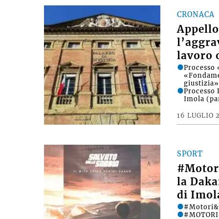
CRONACA
Appello
l’aggra
lavoro 
Processo 
«Fondament
giustizia
Processo 
Imola (pa
16 LUGLIO 
SPORT
#Motori
la Daka
di Imol