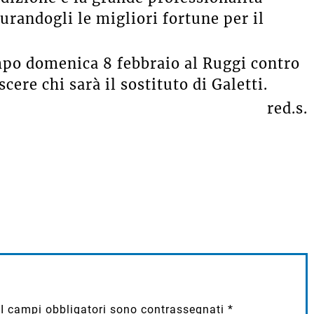
randogli le migliori fortune per il
mpo domenica 8 febbraio al Ruggi contro
cere chi sarà il sostituto di Galetti.
red.s.
I campi obbligatori sono contrassegnati
*