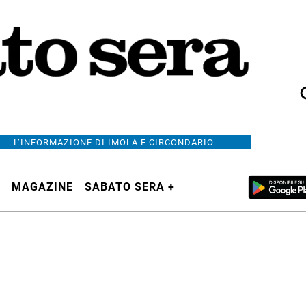
L’INFORMAZIONE DI IMOLA E CIRCONDARIO
MAGAZINE
SABATO SERA +