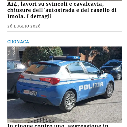
A14, lavori su svincoli e cavalcavia,
chiusure dell’autostrada e del casello di
Imola. I dettagli
26 LUGLIO 2026
CRONACA
In cinque contro uno, aggressione in