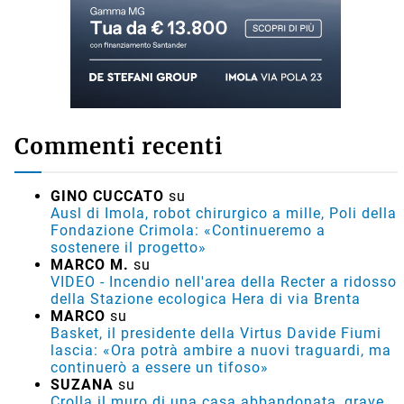
Commenti recenti
GINO CUCCATO
su
Ausl di Imola, robot chirurgico a mille, Poli della
Fondazione Crimola: «Continueremo a
sostenere il progetto»
MARCO M.
su
VIDEO - Incendio nell'area della Recter a ridosso
della Stazione ecologica Hera di via Brenta
MARCO
su
Basket, il presidente della Virtus Davide Fiumi
lascia: «Ora potrà ambire a nuovi traguardi, ma
continuerò a essere un tifoso»
SUZANA
su
Crolla il muro di una casa abbandonata, grave