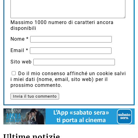
Massimo
1000
numero di caratteri ancora
disponibili
Nome
*
Email
*
Sito web
Do il mio consenso affinché un cookie salvi
i miei dati (nome, email, sito web) per il
prossimo commento.
Ultime notizie