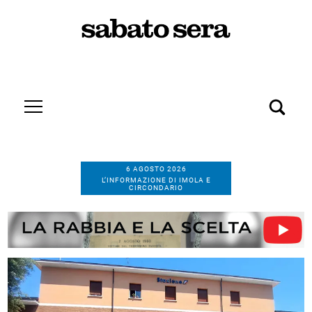
6 AGOSTO 2026
L’INFORMAZIONE DI IMOLA E
CIRCONDARIO