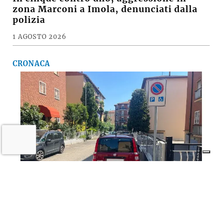
zona Marconi a Imola, denunciati dalla
polizia
1 AGOSTO 2026
CRONACA
Imola semplifica Ztl e parcheggi per le