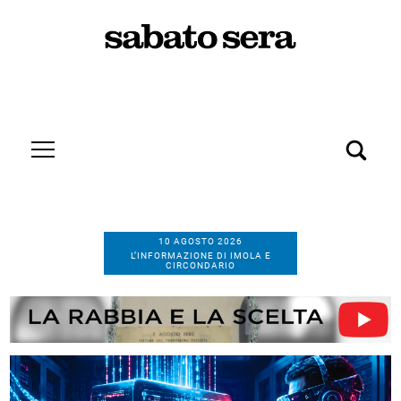
10 AGOSTO 2026
L’INFORMAZIONE DI IMOLA E
CIRCONDARIO