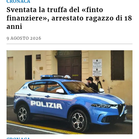
CRONACA
Sventata la truffa del «finto
finanziere», arrestato ragazzo di 18
anni
9 AGOSTO 2026