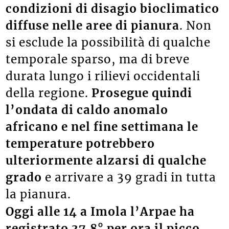
condizioni di disagio bioclimatico
diffuse nelle aree di pianura
. Non
si esclude la possibilità di qualche
temporale sparso, ma di breve
durata lungo i rilievi occidentali
della regione.
Prosegue quindi
l’ondata di caldo anomalo
africano e nel fine settimana le
temperature potrebbero
ulteriormente alzarsi di qualche
grado
e arrivare a 39 gradi in tutta
la pianura.
Oggi alle 14 a Imola l’Arpae ha
registrato 37,8° per ora il picco