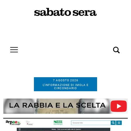
7 AGOSTO 2026
L’INFORMAZIONE DI IMOLA E
CIRCONDARIO