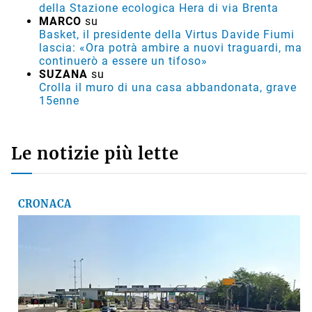
VIDEO - Incendio nell'area della Recter a ridosso
della Stazione ecologica Hera di via Brenta
MARCO
su
Basket, il presidente della Virtus Davide Fiumi
lascia: «Ora potrà ambire a nuovi traguardi, ma
continuerò a essere un tifoso»
SUZANA
su
Crolla il muro di una casa abbandonata, grave
15enne
Le notizie più lette
CRONACA