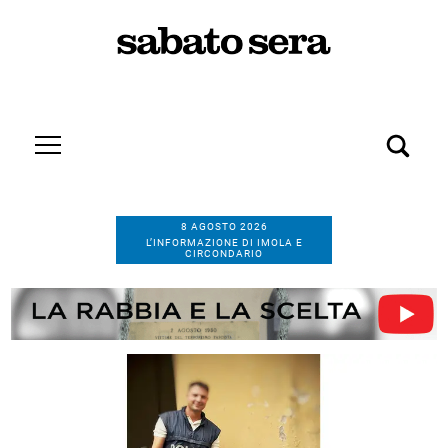
8 AGOSTO 2026
L’INFORMAZIONE DI IMOLA E
CIRCONDARIO