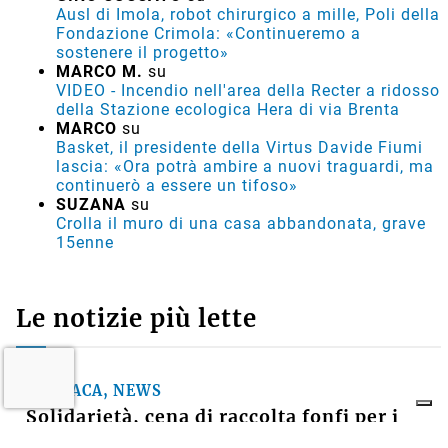
Ausl di Imola, robot chirurgico a mille, Poli della
Fondazione Crimola: «Continueremo a
sostenere il progetto»
MARCO M.
su
VIDEO - Incendio nell'area della Recter a ridosso
della Stazione ecologica Hera di via Brenta
MARCO
su
Basket, il presidente della Virtus Davide Fiumi
lascia: «Ora potrà ambire a nuovi traguardi, ma
continuerò a essere un tifoso»
SUZANA
su
Crolla il muro di una casa abbandonata, grave
15enne
Le notizie più lette
CRONACA, NEWS
Solidarietà, cena di raccolta fonfi per i
laboratori dell”associazione PerLeDonne