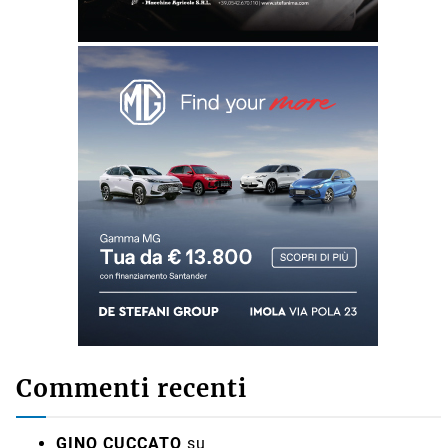
Commenti recenti
GINO CUCCATO
su