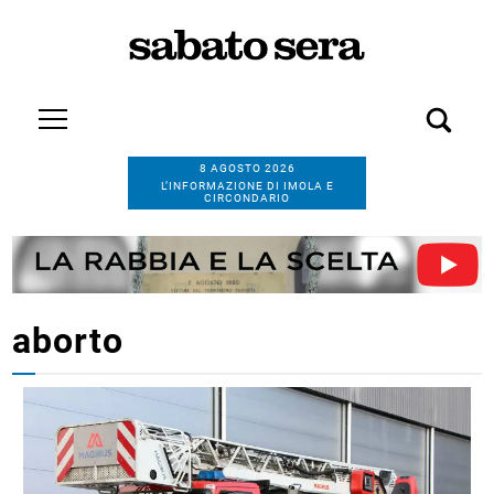
8 AGOSTO 2026
L’INFORMAZIONE DI IMOLA E
CIRCONDARIO
aborto