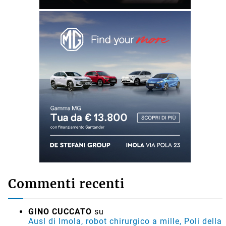
Commenti recenti
GINO CUCCATO
su
Ausl di Imola, robot chirurgico a mille, Poli della