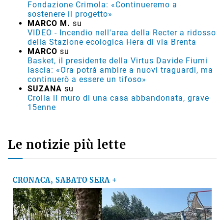
Fondazione Crimola: «Continueremo a
sostenere il progetto»
MARCO M.
su
VIDEO - Incendio nell'area della Recter a ridosso
della Stazione ecologica Hera di via Brenta
MARCO
su
Basket, il presidente della Virtus Davide Fiumi
lascia: «Ora potrà ambire a nuovi traguardi, ma
continuerò a essere un tifoso»
SUZANA
su
Crolla il muro di una casa abbandonata, grave
15enne
Le notizie più lette
CRONACA, SABATO SERA +