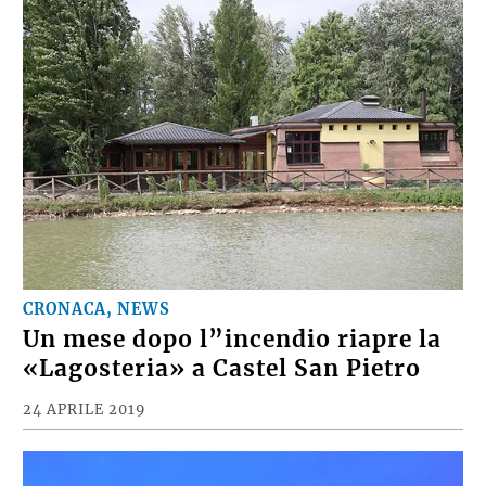
CRONACA, NEWS
Un mese dopo l”incendio riapre la
«Lagosteria» a Castel San Pietro
24 APRILE 2019