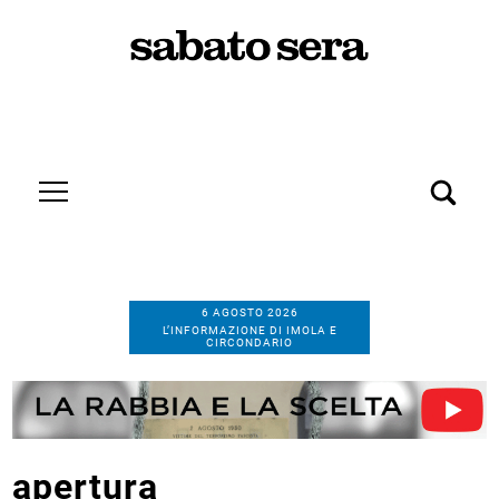
6 AGOSTO 2026
L’INFORMAZIONE DI IMOLA E
CIRCONDARIO
apertura