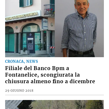
CRONACA, NEWS
Filiale del Banco Bpm a
Fontanelice, scongiurata la
chiusura almeno ﬁno a dicembre
29 GIUGNO 2018