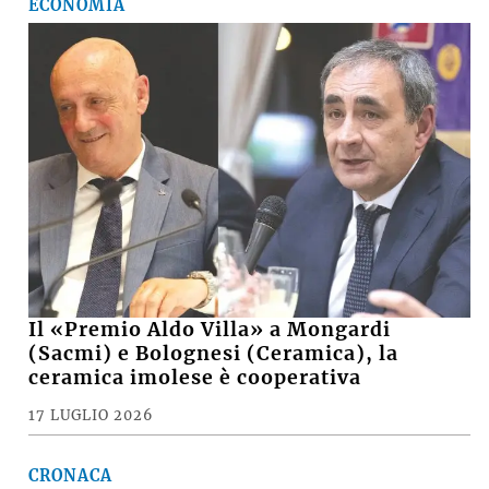
ECONOMIA
Il «Premio Aldo Villa» a Mongardi
(Sacmi) e Bolognesi (Ceramica), la
ceramica imolese è cooperativa
17 LUGLIO 2026
CRONACA