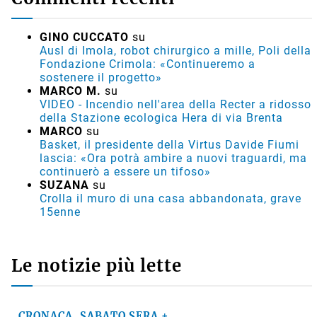
GINO CUCCATO
su
Ausl di Imola, robot chirurgico a mille, Poli della
Fondazione Crimola: «Continueremo a
sostenere il progetto»
MARCO M.
su
VIDEO - Incendio nell'area della Recter a ridosso
della Stazione ecologica Hera di via Brenta
MARCO
su
Basket, il presidente della Virtus Davide Fiumi
lascia: «Ora potrà ambire a nuovi traguardi, ma
continuerò a essere un tifoso»
SUZANA
su
Crolla il muro di una casa abbandonata, grave
15enne
Le notizie più lette
CRONACA, SABATO SERA +