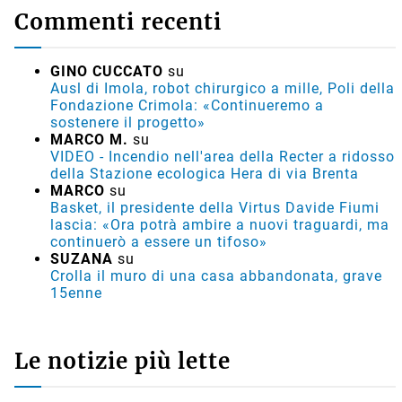
Commenti recenti
GINO CUCCATO
su
Ausl di Imola, robot chirurgico a mille, Poli della
Fondazione Crimola: «Continueremo a
sostenere il progetto»
MARCO M.
su
VIDEO - Incendio nell'area della Recter a ridosso
della Stazione ecologica Hera di via Brenta
MARCO
su
Basket, il presidente della Virtus Davide Fiumi
lascia: «Ora potrà ambire a nuovi traguardi, ma
continuerò a essere un tifoso»
SUZANA
su
Crolla il muro di una casa abbandonata, grave
15enne
Le notizie più lette