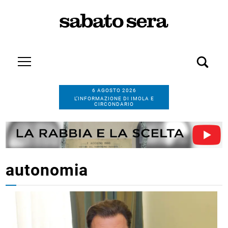
6 AGOSTO 2026
L’INFORMAZIONE DI IMOLA E
CIRCONDARIO
autonomia