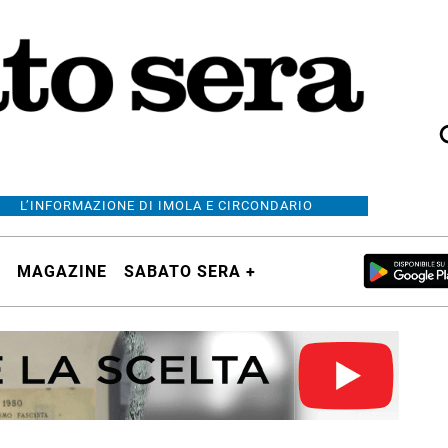
L’INFORMAZIONE DI IMOLA E CIRCONDARIO
MAGAZINE
SABATO SERA +