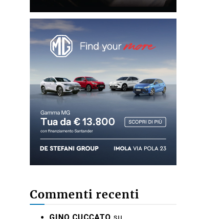
Commenti recenti
GINO CUCCATO
su