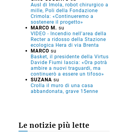
Ausl di Imola, robot chirurgico a
mille, Poli della Fondazione
Crimola: «Continueremo a
sostenere il progetto»
MARCO M.
su
VIDEO - Incendio nell'area della
Recter a ridosso della Stazione
ecologica Hera di via Brenta
MARCO
su
Basket, il presidente della Virtus
Davide Fiumi lascia: «Ora potrà
ambire a nuovi traguardi, ma
continuerò a essere un tifoso»
SUZANA
su
Crolla il muro di una casa
abbandonata, grave 15enne
Le notizie più lette