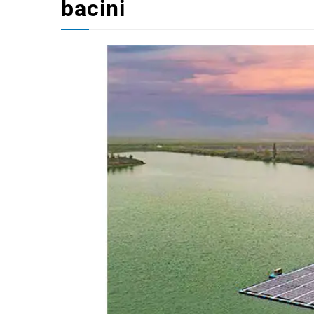
bacini