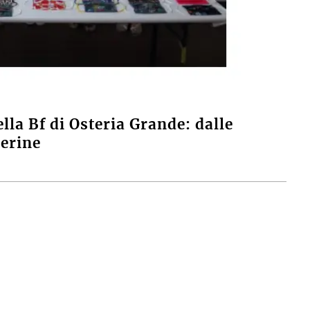
ella Bf di Osteria Grande: dalle
herine