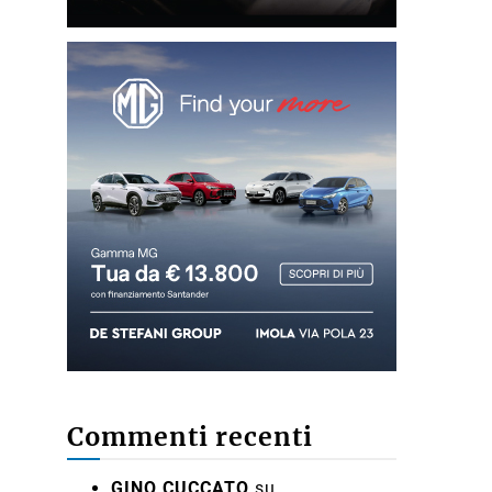
Commenti recenti
GINO CUCCATO
su