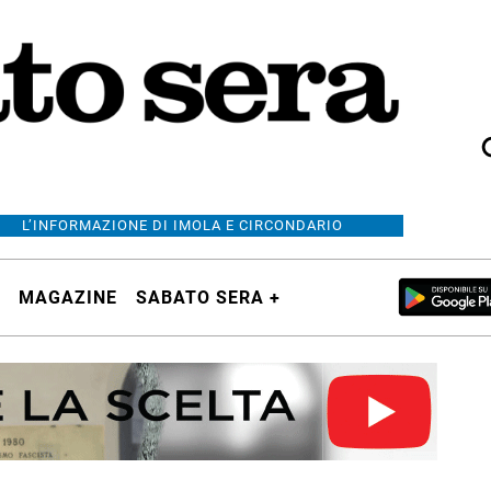
L’INFORMAZIONE DI IMOLA E CIRCONDARIO
MAGAZINE
SABATO SERA +