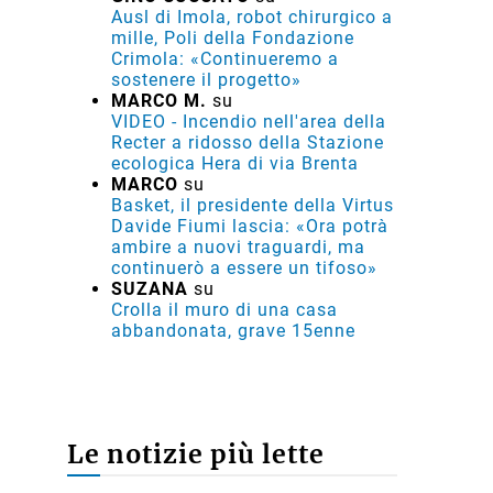
Ausl di Imola, robot chirurgico a
mille, Poli della Fondazione
Crimola: «Continueremo a
sostenere il progetto»
MARCO M.
su
VIDEO - Incendio nell'area della
Recter a ridosso della Stazione
ecologica Hera di via Brenta
MARCO
su
Basket, il presidente della Virtus
Davide Fiumi lascia: «Ora potrà
ambire a nuovi traguardi, ma
continuerò a essere un tifoso»
SUZANA
su
Crolla il muro di una casa
abbandonata, grave 15enne
Le notizie più lette