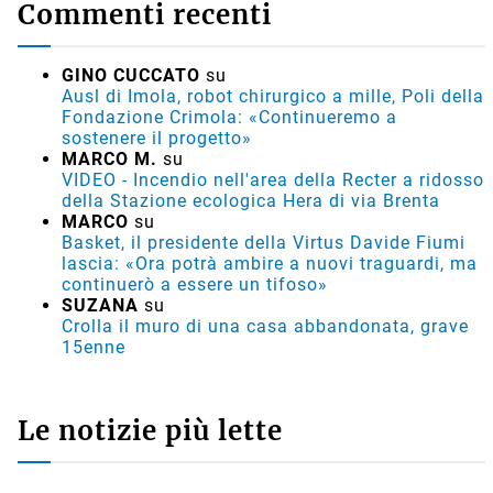
Commenti recenti
GINO CUCCATO
su
Ausl di Imola, robot chirurgico a mille, Poli della
Fondazione Crimola: «Continueremo a
sostenere il progetto»
MARCO M.
su
VIDEO - Incendio nell'area della Recter a ridosso
della Stazione ecologica Hera di via Brenta
MARCO
su
Basket, il presidente della Virtus Davide Fiumi
lascia: «Ora potrà ambire a nuovi traguardi, ma
continuerò a essere un tifoso»
SUZANA
su
Crolla il muro di una casa abbandonata, grave
15enne
Le notizie più lette