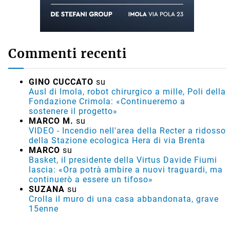
Commenti recenti
GINO CUCCATO
su
Ausl di Imola, robot chirurgico a mille, Poli della
Fondazione Crimola: «Continueremo a
sostenere il progetto»
MARCO M.
su
VIDEO - Incendio nell'area della Recter a ridosso
della Stazione ecologica Hera di via Brenta
MARCO
su
Basket, il presidente della Virtus Davide Fiumi
lascia: «Ora potrà ambire a nuovi traguardi, ma
continuerò a essere un tifoso»
SUZANA
su
Crolla il muro di una casa abbandonata, grave
15enne