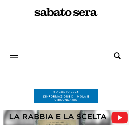
6 AGOSTO 2026
L’INFORMAZIONE DI IMOLA E
CIRCONDARIO