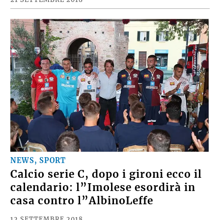
NEWS, SPORT
Calcio serie C, dopo i gironi ecco il
calendario: l”Imolese esordirà in
casa contro l”AlbinoLeffe
12 SETTEMBRE 2018