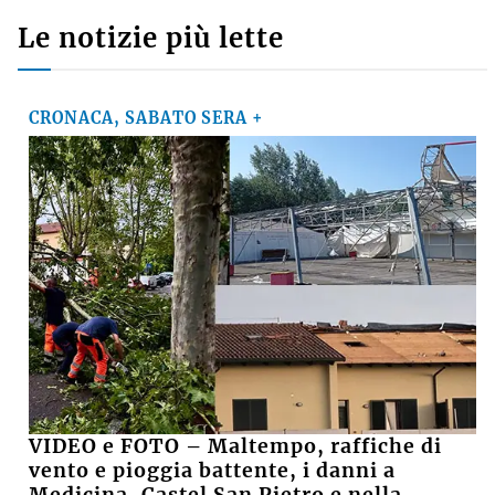
Le notizie più lette
CRONACA, SABATO SERA +
VIDEO e FOTO – Maltempo, raffiche di
vento e pioggia battente, i danni a
Medicina, Castel San Pietro e nella