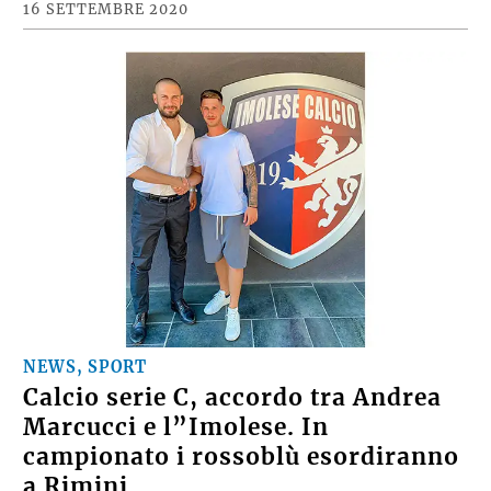
16 SETTEMBRE 2020
NEWS, SPORT
Calcio serie C, accordo tra Andrea
Marcucci e l”Imolese. In
campionato i rossoblù esordiranno
a Rimini